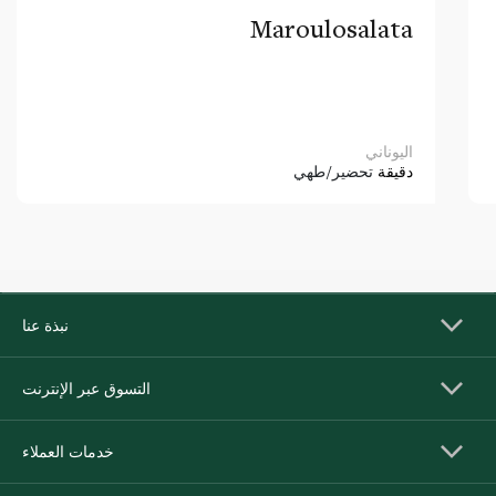
Maroulosalata
اليوناني
دقيقة
تحضير/طهي
نبذة عنا
التسوق عبر الإنترنت
خدمات العملاء