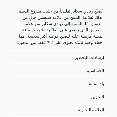
يُصنّع زبادي سكاير تقليدياً من حليب منزوع الدسم،
لذلك يُعدّ هذا المنتج من علامة سيغيس خالٍ من
الدسم. أمّا بالنسبة إلى زبادي سكاير من علامة
سيغيس الذي يحتوي على الفاكهة، فتمت إضافة
لمسة كريمية عليه ليصبح قوامه أكثر سلاسة، مما
جعله وجبة لذيذة تحتوي على 2% فقط من الدهون.
إرشادات التحضير
الحساسية
بلد المنشأ
التخزين
العلامة التجارية