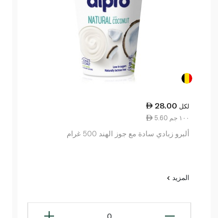
28.00
لكل
5.60 ١٠٠ جم
ألبرو زبادي سادة مع جوز الهند 500 غرام
المزيد
0