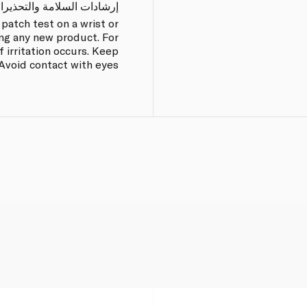
إرشادات السلامة والتحذيرا
atch test on a wrist or
ng any new product. For
f irritation occurs. Keep
 Avoid contact with eyes.