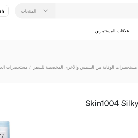
المنتجات
sh
عر
N
علاقات المستثمرين
مستحضرات الوقاية من الشمس والأخرى المخصصة للسفر
مستحضرات العناي
Skin1004 Silky