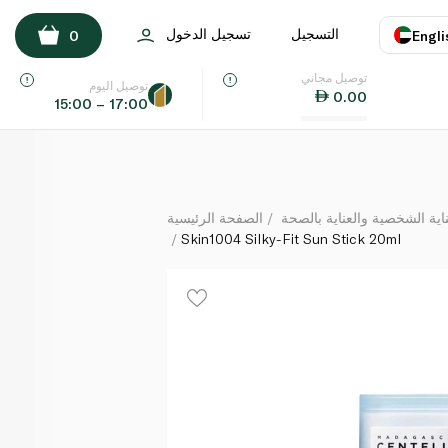
Skin1004 Silky-Fit Sun Stick 20ml
التسجيل
تسجيل الدخول
0
Engli
لكل
توصيل مجاني
اللغة
E
توصيل اليوم
0.00
15:00 – 17:00
UAE
KSA
ة الشخصية والعناية بالصحة
الصفحة الرئيسية
Skin1004 Silky-Fit Sun Stick 20ml