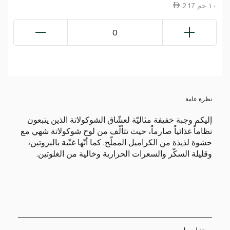
2.17 ١٠ جم
0
نظرة عامة
إليكم وجبة خفيفة مثاليّة لعشّاق الشوكولاتة الذين يتبعون
نظاماً غذائياً صارماً، حيث تتألّف من لوح شوكولاتة شهي مع
حشوة لذيذة من الكراميل المملّح. كما أنّها غنّية بالبروتين،
وقليلة السكّر والسعرات الحرارية وخالية من الغلوتين.