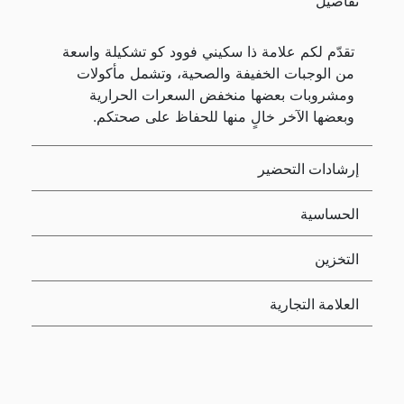
تفاصيل
تقدّم لكم علامة ذا سكيني فوود كو تشكيلة واسعة
من الوجبات الخفيفة والصحية، وتشمل مأكولات
ومشروبات بعضها منخفض السعرات الحرارية
وبعضها الآخر خالٍ منها للحفاظ على صحتكم.
إرشادات التحضير
الحساسية
التخزين
العلامة التجارية