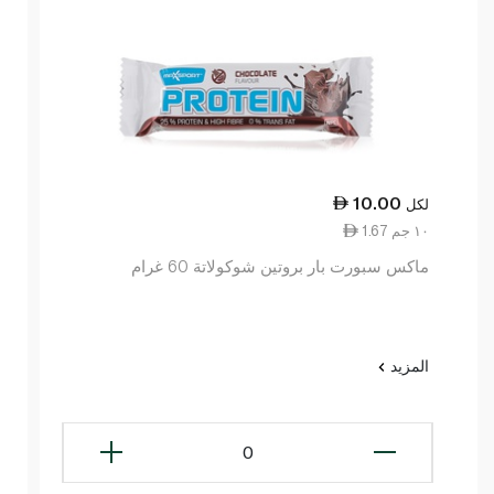
10.00
لكل
1.67 ١٠ جم
ماكس سبورت بار بروتين شوكولاتة 60 غرام
المزيد
0