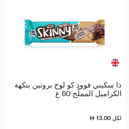
ذا سكيني فوود كو لوح بروتين بنكهة
الكراميل المملّح 60 غ
لكل
13.00