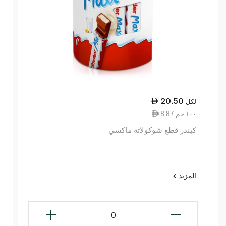
20.50
لكل
8.87 ١٠٠ جم
كيندر قطع شوكولاتة ماكسي
المزيد
0