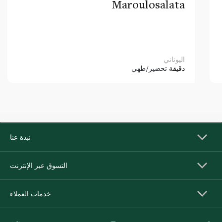
Maroulosalata
اليوناني
دقيقة
تحضير/طهي
نبذة عنا
التسوق عبر الإنترنت
خدمات العملاء