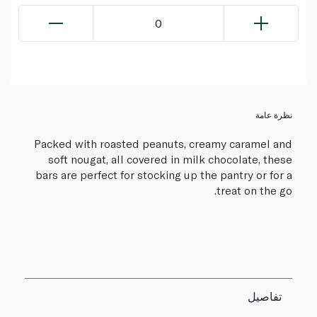
0
نظرة عامة
Packed with roasted peanuts, creamy caramel and
soft nougat, all covered in milk chocolate, these
bars are perfect for stocking up the pantry or for a
treat on the go.
تفاصيل