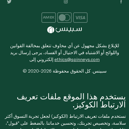
للإبلاغ بشكل مجهول عن أي مخاوف تتعلق بمخالفة القوانين
واللوائح أو الاشتباه في الاحتيال أو الفساد، يرجى إرسال بريد
ethics@spinneys.com
إلكتروني إلى
© 2020-2026 سبينس. كل الحقوق محفوظة
يستخدم هذا الموقع ملفات تعريف
الارتباط الكوكيز.
نستخدم ملفات تعريف الارتباط (الكوكيز) لجعل تجربة التسوق أكثر
سلاسة، وتخصيص تجربتك، وتحسين خدماتنا. بالضغط على "قبول"،