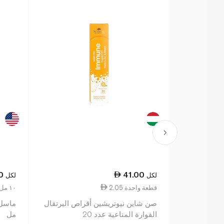
0
41.00
لكل
لكل
2.05 قطعة واحدة
1.52 ١٠ مل
صن شاين نيوتريشين أقراص البرتقال
الفوارة المناعية عدد 20
مل