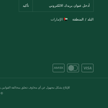
البلد / المنطقة
الإمارات
للإبلاغ بشكل مجهول عن أي مخاوف تتعلق بمخالفة القوانين وال
© 2020-2026 سبينس. كل الحقوق محفو