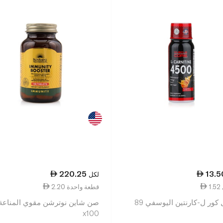
220.25
13.5
لكل
2.20 قطعة واحدة
ماسل كور ل-كارنتين اليوسفي 89
صن شاين نوترشن مقوي المناعة
x100