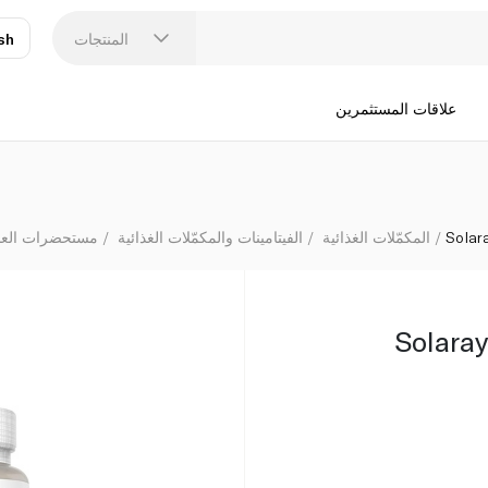
المنتجات
sh
عر
N
علاقات المستثمرين
Solar
المكمّلات الغذائية
الفيتامينات والمكمّلات الغذائية
مستحضرات العناي
Solara