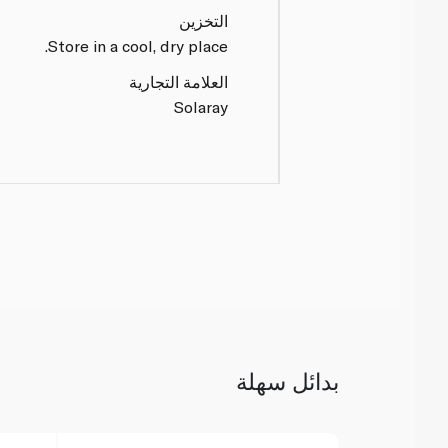
التخزين
Store in a cool, dry place.
العلامة التجارية
Solaray
بدائل سهلة