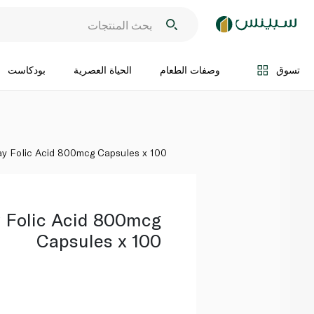
اضف الى السلة
تسوق
وصفات الطعام
الحياة العصرية
بودكاست
ay Folic Acid 800mcg Capsules x 100
y Folic Acid 800mcg
Capsules x 100