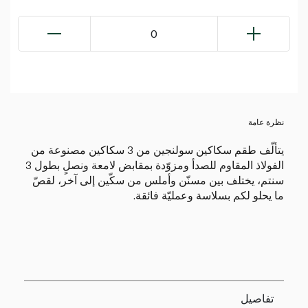
0
نظرة عامة
يتألّف طقم سكاكين سولنجين من 3 سكاكين مصنوعة من
الفولاذ المقاوم للصدأ ومزوّدة بمقابض لامعة ونصلٍ بطول 3
سنتم، يختلف بين مسنّن وأملس من سكّين إلى آخر، لقصّ
ما يحلو لكم بسلاسة وعمليّة فائقة.
تفاصيل