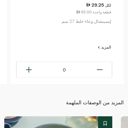
29.25
لكل
65.00 قطعة واحدة
إيسينشال وعاء خلط 27 سم
المزيد
0
المزيد من الوصفات الملهمة