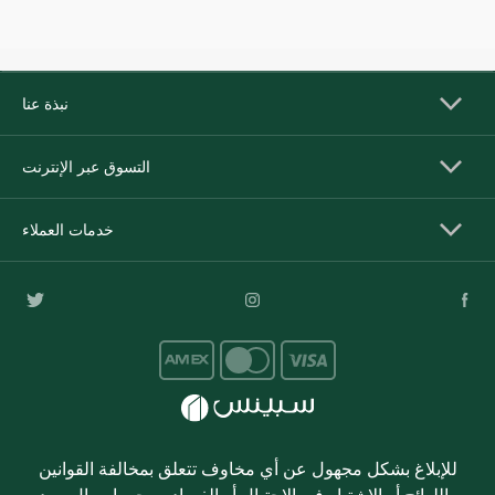
نبذة عنا
التسوق عبر الإنترنت
خدمات العملاء
للإبلاغ بشكل مجهول عن أي مخاوف تتعلق بمخالفة القوانين
واللوائح أو الاشتباه في الاحتيال أو الفساد، يرجى إرسال بريد