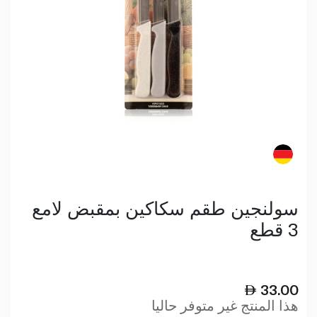
سولنجين طقم سكاكين بمقبض لامع
3 قطع
33.00
هذا المنتج غير متوفر حاليا