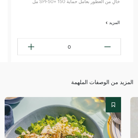
خالٍ من العطور بعامل حماية SPF50+ 150 مل
المزيد
0
المزيد من الوصفات الملهمة