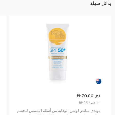
بدائل سهلة
70.00
لكل
4.67 ١٠ مل
بوندي ساندز لوشن الوقاية من أشعّة الشمس للجسم