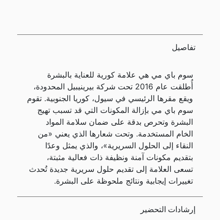
تفاصيل
سوم باي مي هي علامة كورية للعناية بالبشرة
أُطلقت عام 2016 تحت شركة بيرينيبيل المحدودة،
ويقع مقرها الرئيسي في سيول، كوريا الجنوبية. تقوم
سوم باي مي بإزالة المكونات التي قد تسبب تهيج
البشرة وتحرص بدقة على ضمان سلامة المواد
الخام المستخدمة. وتحت شعارها الذي يعني «من
النقاء إلى الحلول السريرية»، والذي يمثل وعدًا
بتقديم مكونات آمنة ونظيفة ذات فعالية مثبتة،
تسعى العلامة إلى تقديم حلول سريرية جديدة تُحدث
تغييرات إيجابية ونتائج ملحوظة على البشرة.
إرشادات التحضير