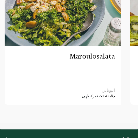
Maroulosalata
اليوناني
دقيقة
تحضير/طهي