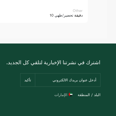
Other
10 دقيقة
تحضير/طهي
اشترك في نشرتنا الإخبارية لتلقي كل الجديد.
البلد / المنطقة
الإمارات