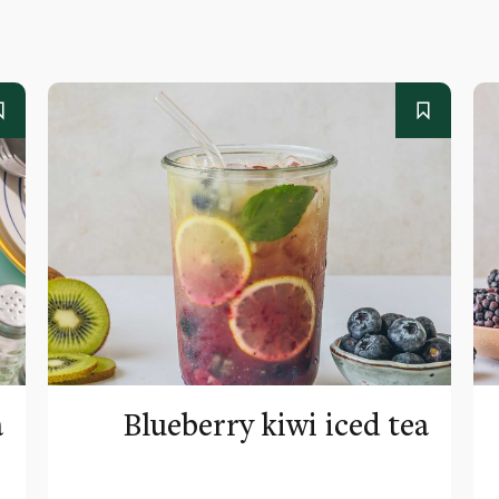
a
Blueberry kiwi iced tea