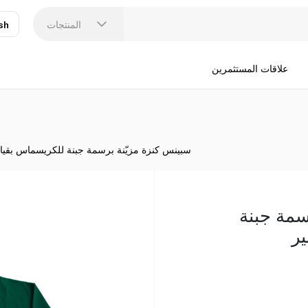
المنتجات
sh
عر
N
علاقات المستثمرين
سبينس كنزة مزيّنة برسمة جبنة للكريسماس بقيا
سمة جبنة
ر