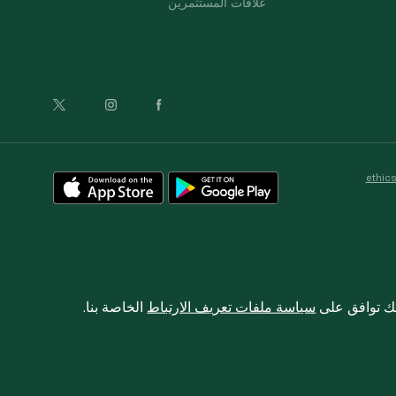
علاقات المستثمرين
ethic
نك توافق على
سياسة ملفات تعريف الارتباط
الخاصة بنا.