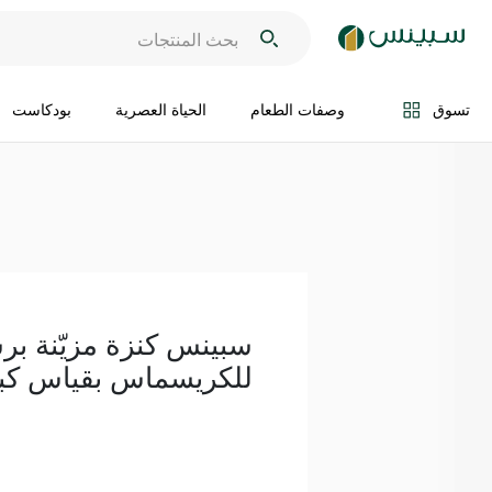
اضف الى السلة
تسوق
وصفات الطعام
الحياة العصرية
بودكاست
سبينس كنزة مزيّنة بر
للكريسماس بقياس كبي