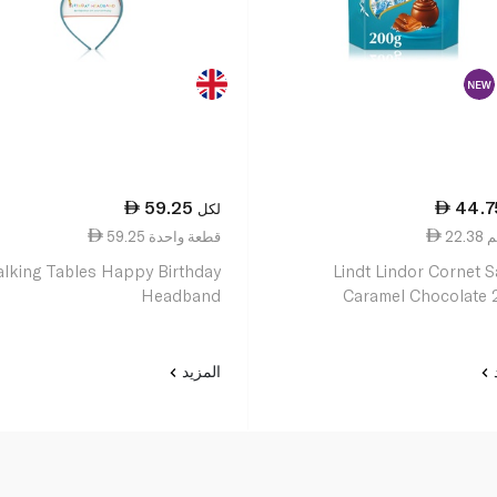
59.25
44.7
لكل
59.25 قطعة واحدة
alking Tables Happy Birthday
Lindt Lindor Cornet S
Headband
Caramel Chocolate
د
المزيد