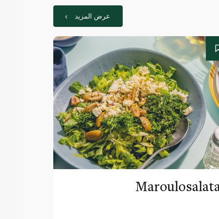
عرض المزيد
Maroulosalat