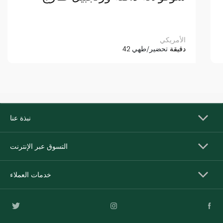
الأمريكي
42 دقيقة
تحضير/طهي
نبذة عنا
التسوق عبر الإنترنت
خدمات العملاء