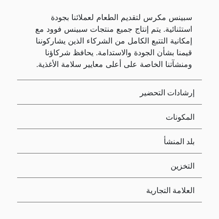
سبينس مكرس لتقديم الطعام لعملائنا بجودة
استثنائية. يتم إنتاج جميع منتجات سبينس فوود مع
إمكانية التتبع الكامل من الشركاء الذين يشاركوننا
قيمنا بشأن الجودة والاستدامة. يحافظ شركاؤنا
ومنشآتنا الخاصة على أعلى معايير سلامة الأغذية.
إرشادات التحضير
المكونات
بلد المنشأ
التخزين
العلامة التجارية