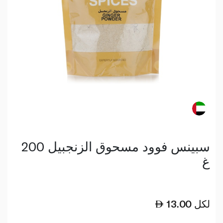
سبينس فوود مسحوق الزنجبيل 200
غ
لكل
13.00