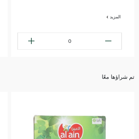
المزيد
0
تم شراؤها معًا