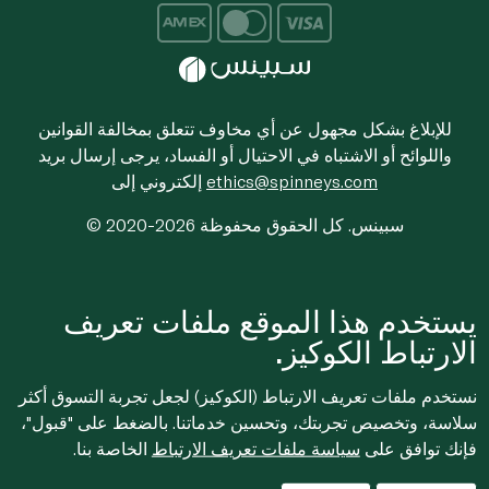
للإبلاغ بشكل مجهول عن أي مخاوف تتعلق بمخالفة القوانين
واللوائح أو الاشتباه في الاحتيال أو الفساد، يرجى إرسال بريد
ethics@spinneys.com
إلكتروني إلى
© 2020-2026 سبينس. كل الحقوق محفوظة
يستخدم هذا الموقع ملفات تعريف
الارتباط الكوكيز.
نستخدم ملفات تعريف الارتباط (الكوكيز) لجعل تجربة التسوق أكثر
سلاسة، وتخصيص تجربتك، وتحسين خدماتنا. بالضغط على "قبول"،
فإنك توافق على
سياسة ملفات تعريف الارتباط
الخاصة بنا.