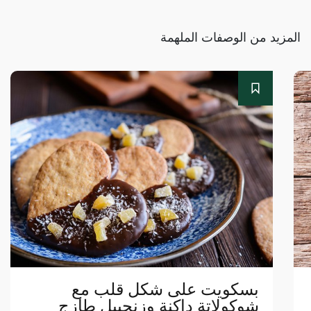
المزيد من الوصفات الملهمة
بسكويت على شكل قلب مع
شوكولاتة داكنة وزنجبيل طازج