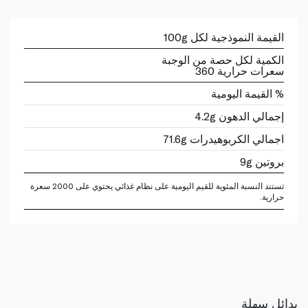
القيمة النموذجية لكل 100g
الكمية لكل حصة من الوجبة
سعرات حرارية 360
% القيمة اليومية
إجمالي الدهون 4.2g
اجمالي الكربوهيدرات 71.6g
بروتين 9g
تستند النسبة المئوية للقيم اليومية على نظام غذائي يحتوي على 2000 سعرة
حرارية.
بدائل سهلة