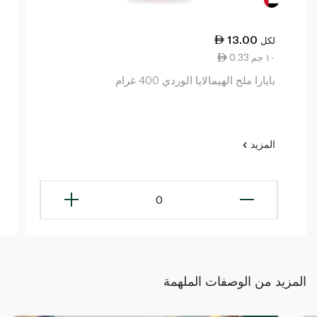
13.00
لكل
0.33 ١٠ جم
بايارا ملح الهيمالايا الوردي 400 غرام
المزيد
0
المزيد من الوصفات الملهمة