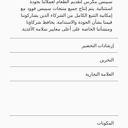
سبينس مكرس لتقديم الطعام لعملائنا بجودة
استثنائية. يتم إنتاج جميع منتجات سبينس فوود مع
إمكانية التتبع الكامل من الشركاء الذين يشاركوننا
قيمنا بشأن الجودة والاستدامة. يحافظ شركاؤنا
ومنشآتنا الخاصة على أعلى معايير سلامة الأغذية.
إرشادات التحضير
التخزين
العلامة التجارية
المكونات