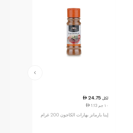
20.50
24.75
لكل
لكل
1.13 ١٠ جم
1.03 ١٠ جم
إينا بارمانز بهارات الكاجون 200 غرام
إينا بارمانز تو
الأسود 200 غرام