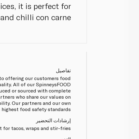
es, it is perfect for
 and chilli con carne.
تفاصيل
to offering our customers food
uality. All of our SpinneysFOOD
uced or sourced with complete
artners who share our values on
bility. Our partners and our own
e highest food safety standards.
إرشادات التحضير
 for tacos, wraps and stir-fries.