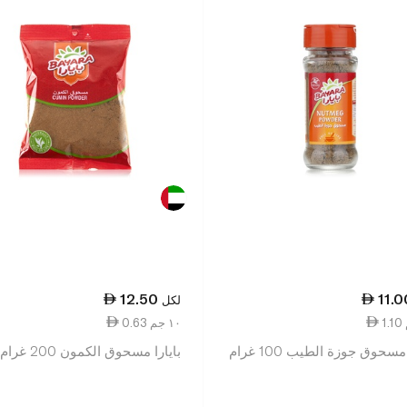
12.50
11.0
لكل
0.63 ١٠ جم
مسحوق جوزة الطيب 100 غرام
بايارا مسحوق الكمون 200 غرام