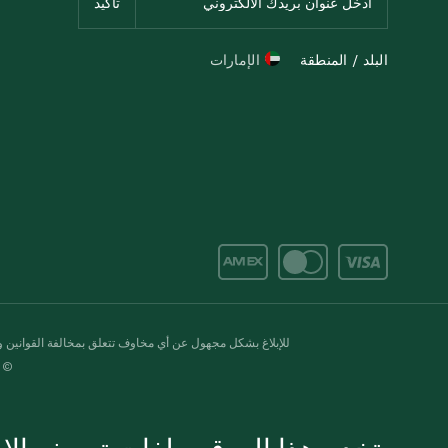
البلد / المنطقة
الإمارات
للإبلاغ بشكل مجهول عن أي مخاوف تتعلق بمخالفة القوانين وال
© 2020-2026 سبينس. كل الحقوق محفو