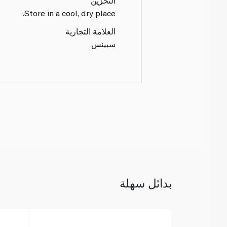
التخزين
Store in a cool, dry place.
العلامة التجارية
سبينس
بدائل سهلة