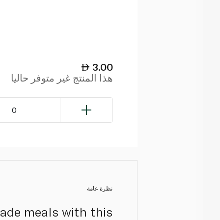
3.00
هذا المنتج غير متوفر حاليا
0
نظرة عامة
made meals with this