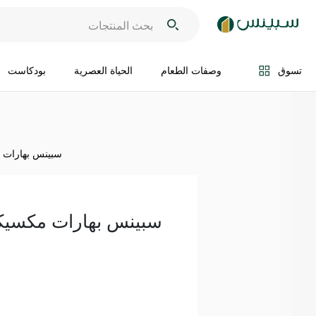
اضف الى السلة
تسوق
وصفات الطعام
الحياة العصرية
بودكاست
سبينس بهارات مكس
سبينس بهارات مكسيكية ح