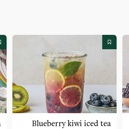
a
Blueberry kiwi iced tea