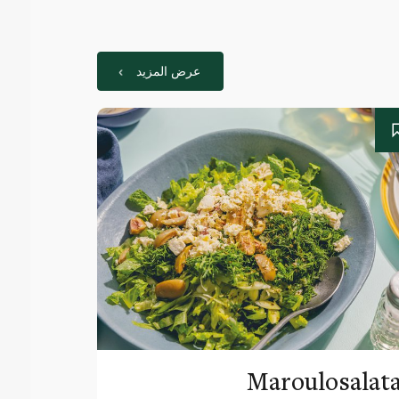
عرض المزيد
Maroulosalat