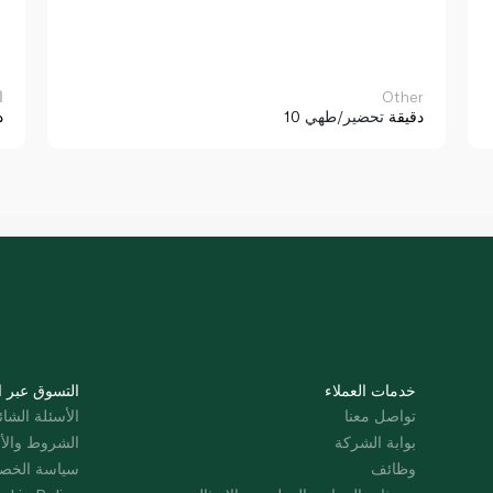
Other
ا
10 دقيقة
تحضير/طهي
د
خدمات العملاء
التسوق عبر ا
تواصل معنا
الأسئلة الشائ
بوابة الشركة
الشروط والأ
وظائف
سياسة الخص