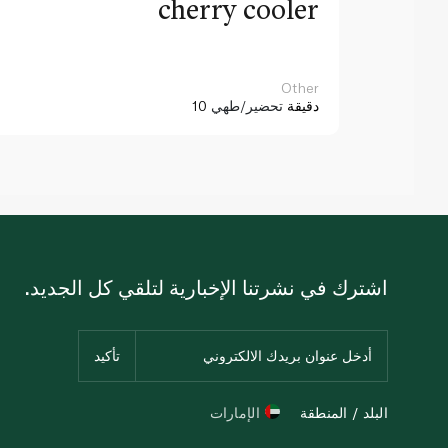
cherry cooler
Other
10 دقيقة
تحضير/طهي
اشترك في نشرتنا الإخبارية لتلقي كل الجديد.
البلد / المنطقة
الإمارات