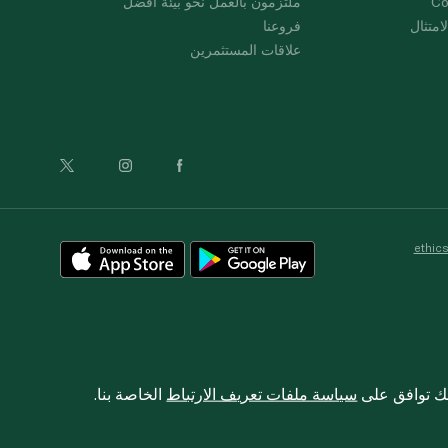
Co
ملتزمون بالعمل نحو بيئة أفضل
امتثال
فروعنا
علاقات المستثمرين
ethic
نك توافق على
سياسة ملفات تعريف الارتباط
الخاصة بنا.