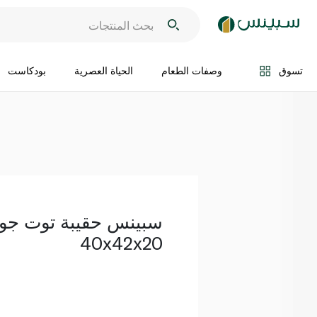
اضف الى السلة
تسوق
وصفات الطعام
الحياة العصرية
بودكاست
سبينس حقيبة توت جوت
40x42x20