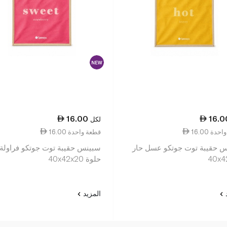
16.00
16.0
لكل
عة واحدة
16.00 قطعة واحدة
 حقيبة توت جوتكو عسل حار
سبينس حقيبة توت جوتكو فراولة
40
حلوة 40x42x20
د
المزيد