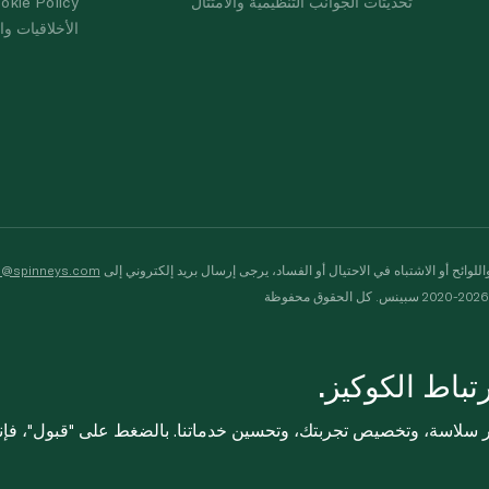
تحديثات الجوانب التنظيمية والامتثال
okie Policy
الأخلاقيات وال
لوائح أو الاشتباه في الاحتيال أو الفساد، يرجى إرسال بريد إلكتروني إلى
s@spinneys.com
ظة
باط الكوكيز.
ثر سلاسة، وتخصيص تجربتك، وتحسين خدماتنا. بالضغط على "قبول"، فإ