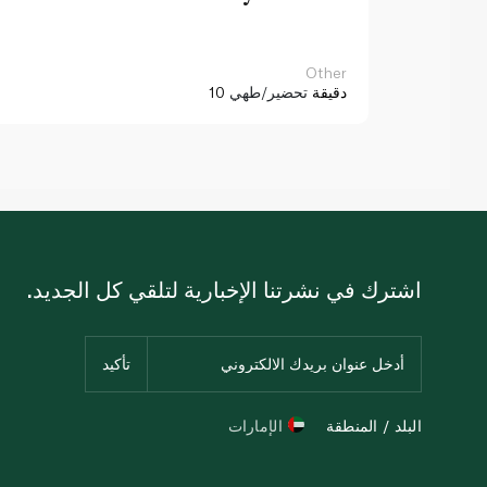
Other
10 دقيقة
تحضير/طهي
اشترك في نشرتنا الإخبارية لتلقي كل الجديد.
البلد / المنطقة
الإمارات