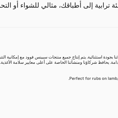
ئة ترابية إلى أطباقك، مثالي للشواء أو الت
بجودة استثنائية. يتم إنتاج جميع منتجات سبينس فوود مع إمكانية التتب
دامة. يحافظ شركاؤنا ومنشآتنا الخاصة على أعلى معايير سلامة الأغذية.
Perfect for rubs on lamb,