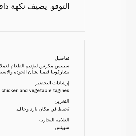
التوفو. يضيف نكهة داف
تفاصيل
سبينس مكرس لتقديم الطعام لعملائنا 
يشاركوننا قيمنا بشأن الجودة والاست
إرشادات التحضير
 chicken and vegetable tagines.
التخزين
يُحفظ في مكان بارد وجاف.
العلامة التجارية
سبينس