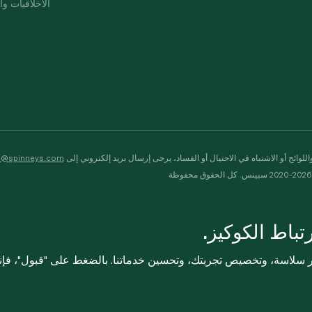
الأخلاقيات وال
لوائح أو الاشتباه في الاحتيال أو الفساد، يرجى إرسال بريد إلكتروني إلى
s@spinneys.com
ظة
باط الكوكيز.
ثر سلاسة، وتخصيص تجربتك، وتحسين خدماتنا. بالضغط على "قبول"، فإ