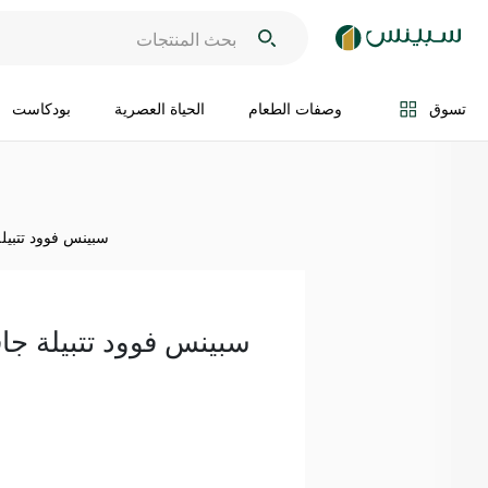
اضف الى السلة
تسوق
وصفات الطعام
الحياة العصرية
بودكاست
سبينس فوود تتبيلة ج
سبينس فوود تتبيلة جافة م