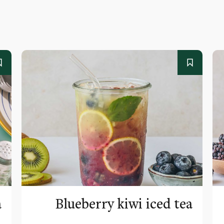
a
Blueberry kiwi iced tea