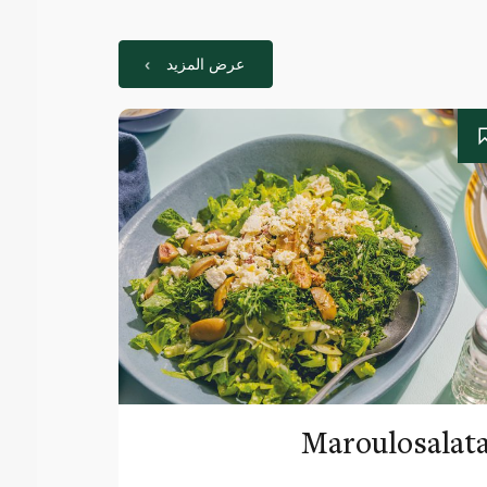
عرض المزيد
Maroulosalat