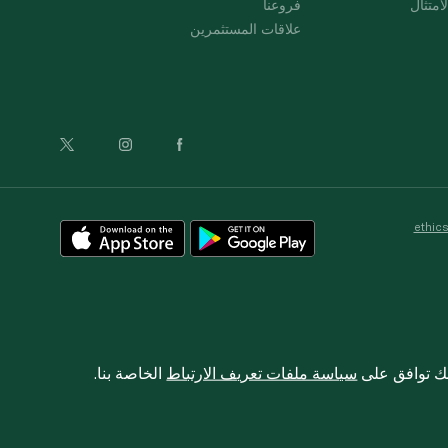
امتثال
فروعنا
علاقات المستثمرين
ethic
نك توافق على
سياسة ملفات تعريف الارتباط
الخاصة بنا.