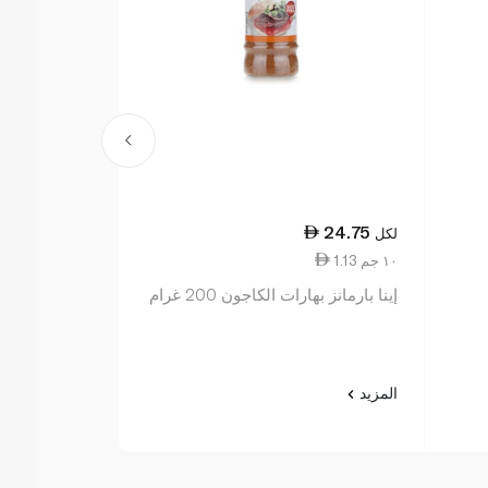
20.50
24.75
لكل
لكل
1.13 ١٠ جم
1.03 ١٠ جم
إينا بارمانز بهارات الكاجون 200 غرام
إينا بارمانز تو
الأسود 200 غرام
المزيد
المزيد