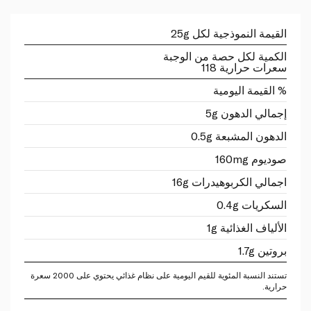
القيمة النموذجية لكل 25g
الكمية لكل حصة من الوجبة
سعرات حرارية 118
% القيمة اليومية
إجمالي الدهون 5g
الدهون المشبعة 0.5g
صوديوم 160mg
اجمالي الكربوهيدرات 16g
السكريات 0.4g
الألياف الغذائية 1g
بروتين 1.7g
تستند النسبة المئوية للقيم اليومية على نظام غذائي يحتوي على 2000 سعرة
حرارية.