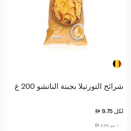
شرائح التورتيلا بجبنة الناتشو 200 غ
لكل
9.75
4.88 ١٠٠ جم