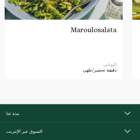
Maroulosalata
اليوناني
دقيقة
تحضير/طهي
نبذة عنا
التسوق عبر الإنترنت