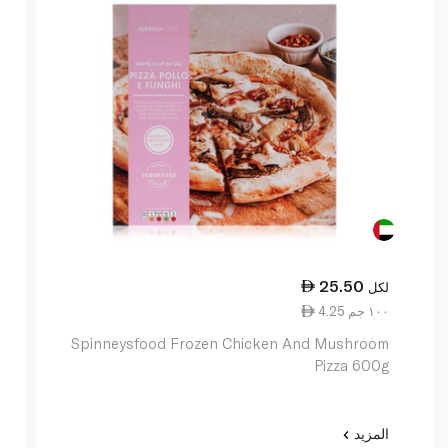
25.50
لكل
4.25 ١٠٠ جم
Spinneysfood Frozen Chicken And Mushroom
Pizza 600g
المزيد