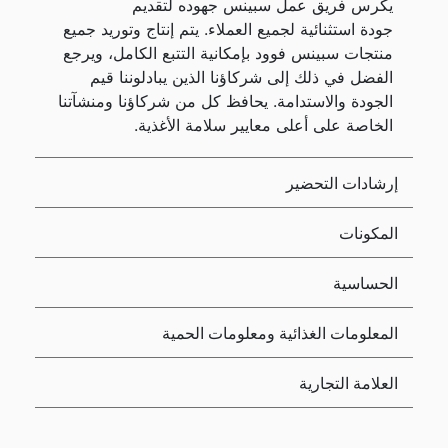
يكرس فريق عمل سبينس جهوده لتقديم
جودة استثنائية لجميع العملاء. يتم إنتاج وتوريد جميع
منتجات سبينس فوود بإمكانية التتبع الكامل، ويرجع
الفضل في ذلك إلى شركاؤنا الذين يبادلوننا قيم
الجودة والاستدامة. يحافظ كل من شركاؤنا ومنشآتنا
الخاصة على أعلى معايير سلامة الأغذية.
إرشادات التحضير
المكونات
الحساسية
المعلومات الغذائية ومعلومات الحمية
العلامة التجارية