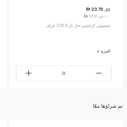
23.75
لكل
10.51 ١٠٠ جم
شيتوس كرانشي حار نار 226.8 غرام
المزيد
0
تم شراؤها معًا