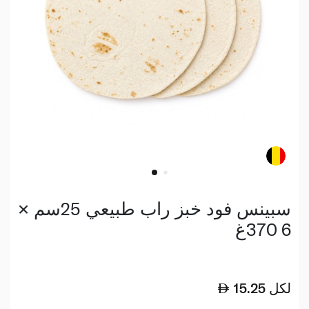
سبينس فود خبز راب طبيعي 25سم ×
6 370غ
لكل
15.25