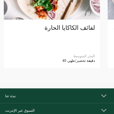
لفائف الكاكايا الحارة
البحر المتوسط
45 دقيقة
تحضير/طهي
نبذة عنا
التسوق عبر الإنترنت