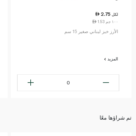
2.75
لكل
1.53 ١٠٠ جم
الأرز خبز لبناني صغير 15 سم
المزيد
0
تم شراؤها معًا