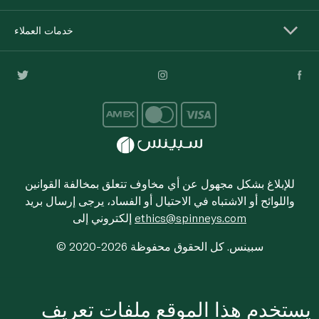
خدمات العملاء
للإبلاغ بشكل مجهول عن أي مخاوف تتعلق بمخالفة القوانين
واللوائح أو الاشتباه في الاحتيال أو الفساد، يرجى إرسال بريد
ethics@spinneys.com
إلكتروني إلى
© 2020-2026 سبينس. كل الحقوق محفوظة
يستخدم هذا الموقع ملفات تعريف