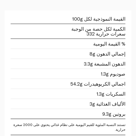
القيمة النموذجية لكل 100g
الكمية لكل حصة من الوجبة
سعرات حرارية 332
% القيمة اليومية
إجمالي الدهون 8g
الدهون المشبعة 3.3g
صوديوم 1.3g
اجمالي الكربوهيدرات 54.2g
السكريات 1.3g
الألياف الغذائية 3g
بروتين 9.3g
تستند النسبة المئوية للقيم اليومية على نظام غذائي يحتوي على 2000 سعرة
حرارية.