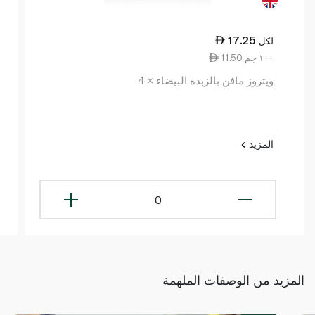
17.25
لكل
11.50 ١٠٠ جم
ويتروز مافن بالزبدة البيضاء × 4
المزيد
0
المزيد من الوصفات الملهمة