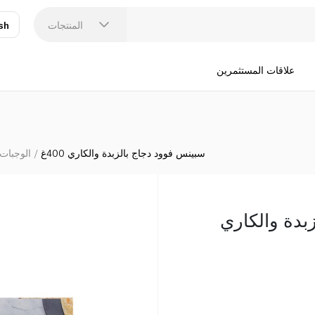
المنتجات
sh
عر
N
علاقات المستثمرين
سبينس فوود دجاج بالزبدة والكاري 400غ
الوجبات 
بدة والكاري