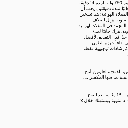
أدناه: قوة 650 واط لمدة 16 دقيقة قوة 750 واط لمدة 14 دقيقة
دقيقة يترك جانبًا لمدة دقيقتين. يجب أن
المقلاة الهوائية: يتم تسخين
المقلاة الهوائية إلى درجة حرارة 160 مئوية. يزال الغلاف
المجمد في المقلاة الهوائية
دقيقة بدرجة حرارة 160 مئوية. يترك جانبًا لمدة
جدًا قبل التقديم. لأفضل
ف أداء أجهزة الطهي
كإرشادات توجيهية فقط.
 القمح والغلوتين. أنتج
ية بما فيها المكسرات.
يحفظ مجمدًا في درجة حرارة أقل من -18 مئوية. بعد الفتح
يحفظ مبردًا في درجة حرارة أقل من 5 مئوية ويستهلك خلال 3