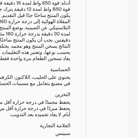
قوة 850 واط لمدة 12 
يكون المنتج ساخنًا جدًا قبل التقديم. 
البلاستيكي عن الصينية. يوضع المنتج 
لمدة 30 
دقيقتين. يجب أن يكون المنتج ساخنًا 
النتائج يسخن المنتج وهو مجمد. يختل
بحسب نوعها، وتعتبر هذه التعليمات 
يعاد تسخين الطعام مرة واحدة فقط.
الحساسية
يحتوي على الحليب، اللاكتوز، الكرفس،
في مصنع يتعامل مع مسببات الحساس
التخزين
أيام. لا يعاد تجميده بعد التذويب.
العلامة التجارية
سبينس