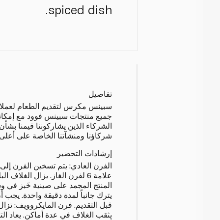
spiced dish.
تفاصيل
سبينس مكرس لتقديم الطعام لعملائنا ب
جميع منتجات سبينس فوود مع إمكانية
الشركاء الذين يشاركوننا قيمنا بشأن
شركاؤنا ومنشآتنا الخاصة على أعلى م
إرشادات التحضير
علامة 6 لفرن الغاز. يزال الغلاف
يترك جانباً لمدة دقيقة واحدة. يجب أن
قبل التقديم. فرن المايكروويف: تزال
يثقب الغلاف في عدة أماكن. يعاد 