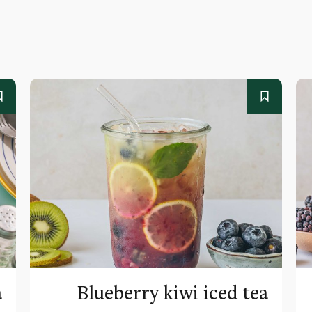
a
Blueberry kiwi iced tea