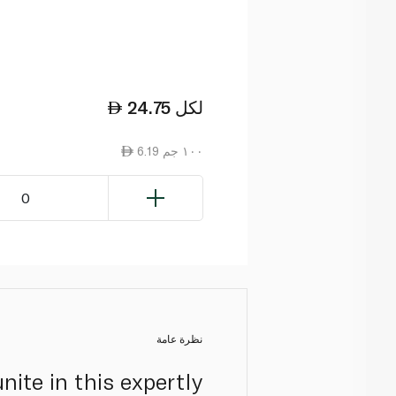
لكل
24.75
6.19 ١٠٠ جم
0
نظرة عامة
nite in this expertly