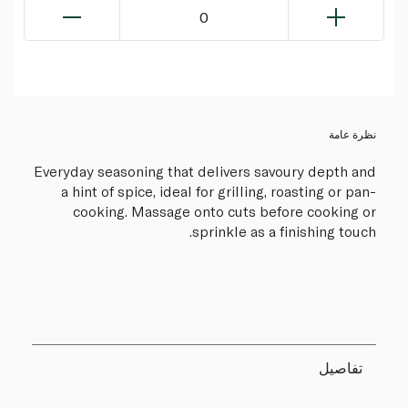
0
نظرة عامة
Everyday seasoning that delivers savoury depth and
a hint of spice, ideal for grilling, roasting or pan-
cooking. Massage onto cuts before cooking or
sprinkle as a finishing touch.
تفاصيل