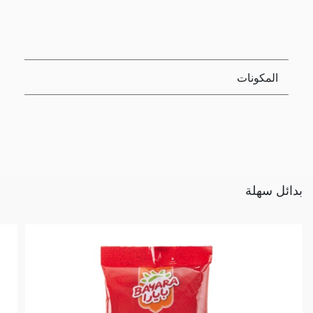
المكونات
بدائل سهلة