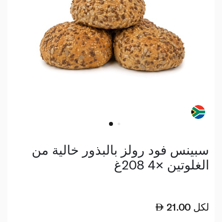
سبينس فود رولز بالبذور خالية من
الغلوتين ×4 208غ
لكل
21.00