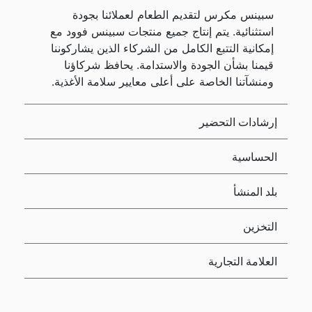
سبينس مكرس لتقديم الطعام لعملائنا بجودة
استثنائية. يتم إنتاج جميع منتجات سبينس فوود مع
إمكانية التتبع الكامل من الشركاء الذين يشاركوننا
قيمنا بشأن الجودة والاستدامة. يحافظ شركاؤنا
ومنشآتنا الخاصة على أعلى معايير سلامة الأغذية.
إرشادات التحضير
الحساسية
بلد المنشأ
التخزين
العلامة التجارية