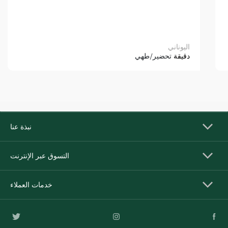
اليوناني
دقيقة
تحضير/طهي
نبذة عنا
التسوق عبر الإنترنت
خدمات العملاء