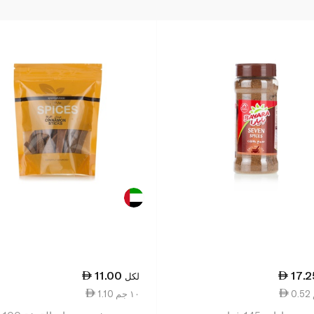
11.00
17.2
لكل
1.10 ١٠ جم