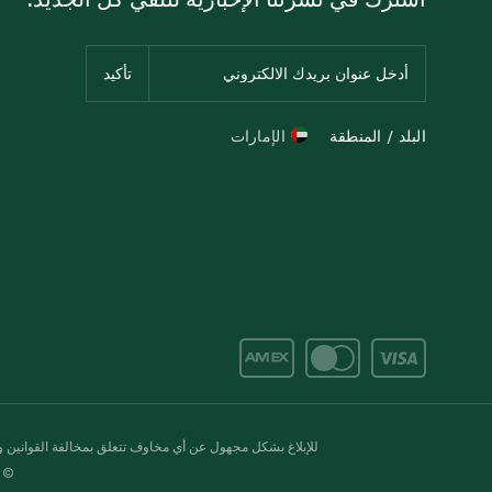
البلد / المنطقة
الإمارات
للإبلاغ بشكل مجهول عن أي مخاوف تتعلق بمخالفة القوانين وال
© 2020-2026 سبينس. كل الحقوق محفو