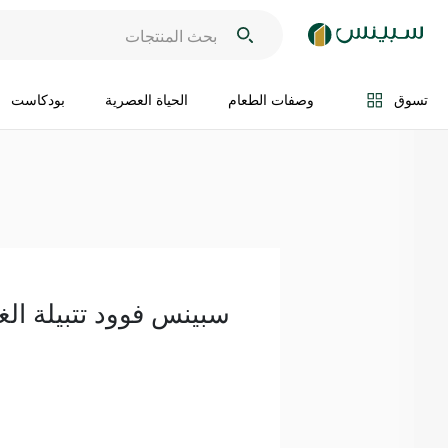
اضف الى السلة
تسوق
وصفات الطعام
الحياة العصرية
بودكاست
سبينس فوود تتبيلة الغواكا