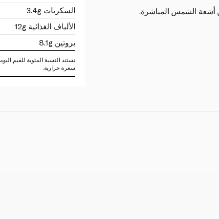
السكريات 3.4g
ن أشعة الشمس المباشرة.
الألياف الغذائية 12g
بروتين 8.1g
سعرة حرارية.