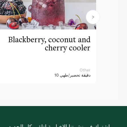
Blackberry, coconut and
cherry cooler
Other
10 دقيقة
تحضير/طهي
اشترك في نشرتنا الإخبارية لتلقي كل الجديد.