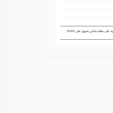
تستند النسبة المئوية للقيم اليومية على نظام غذائي يحتوي على 2000