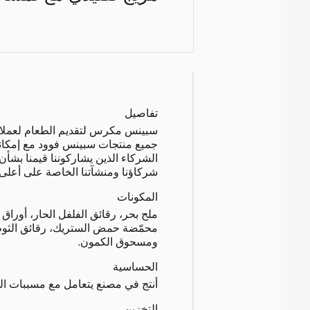
تفاصيل
سبينس مكرس لتقديم الطعام لعملائنا ب
جميع منتجات سبينس فوود مع إمكانية
الشركاء الذين يشاركوننا قيمنا بشأن
شركاؤنا ومنشآتنا الخاصة على أعلى م
المكونات
ملح بحر، رقائق الفلفل الحار، أوراق
محمّضة حمض الستريك، رقائق الثوم،
ومسحوق الكمون.
الحساسية
أنتج في مصنع يتعامل مع مسببات ال
التخزين