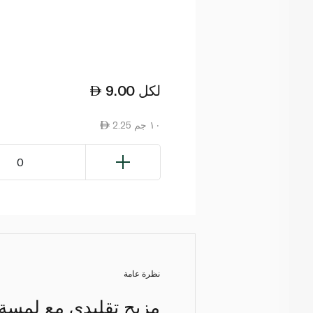
لكل
9.00
2.25 ١٠ جم
0
نظرة عامة
مزيج تقليدي مع لمسة 