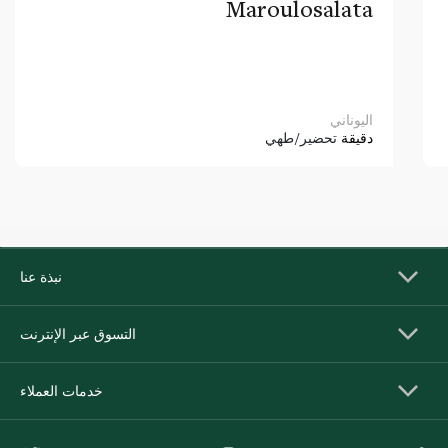
Maroulosalata
اليوناني
دقيقة
تحضير/طهي
نبذة عنا
التسوق عبر الإنترنت
خدمات العملاء