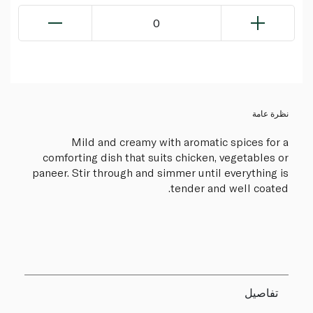
0
نظرة عامة
Mild and creamy with aromatic spices for a
comforting dish that suits chicken, vegetables or
paneer. Stir through and simmer until everything is
tender and well coated.
تفاصيل