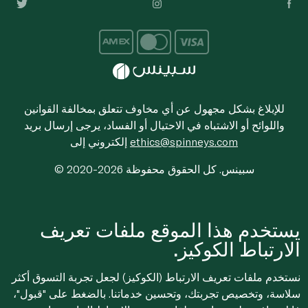
للإبلاغ بشكل مجهول عن أي مخاوف تتعلق بمخالفة القوانين
واللوائح أو الاشتباه في الاحتيال أو الفساد، يرجى إرسال بريد
ethics@spinneys.com
إلكتروني إلى
© 2020-2026 سبينس. كل الحقوق محفوظة
يستخدم هذا الموقع ملفات تعريف
الارتباط الكوكيز.
نستخدم ملفات تعريف الارتباط (الكوكيز) لجعل تجربة التسوق أكثر
سلاسة، وتخصيص تجربتك، وتحسين خدماتنا. بالضغط على "قبول"،