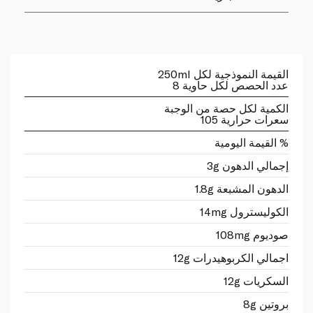
القيمة النموذجية لكل 250ml
عدد الحصص لكل حاوية 8
الكمية لكل حصة من الوجبة
سعرات حرارية 105
% القيمة اليومية
إجمالي الدهون 3g
الدهون المشبعة 1.8g
الكوليسترول 14mg
صوديوم 108mg
اجمالي الكربوهيدرات 12g
السكريات 12g
بروتين 8g