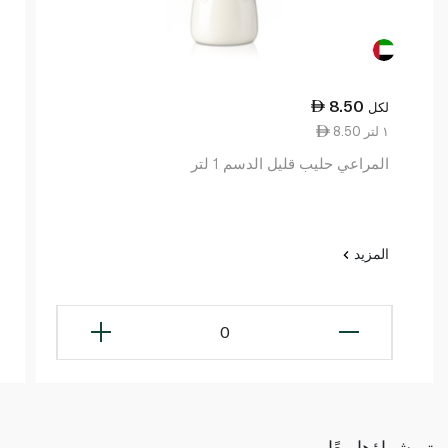
8.50
لكل
8.50 ١ لتر
المراعي حليب قليل الدسم 1 لتر
المزيد
0
تم شراؤها معًا