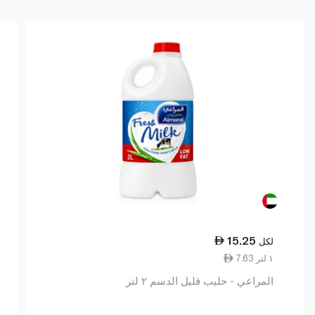
15.25
لكل
7.63 ١ لتر
المراعي - حليب قليل الدسم ٢ لتر