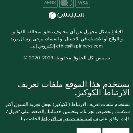
للإبلاغ بشكل مجهول عن أي مخاوف تتعلق بمخالفة القوانين
واللوائح أو الاشتباه في الاحتيال أو الفساد، يرجى إرسال بريد
ethics@spinneys.com
إلكتروني إلى
© 2020-2026 سبينس. كل الحقوق محفوظة
يستخدم هذا الموقع ملفات تعريف
الارتباط الكوكيز.
نستخدم ملفات تعريف الارتباط (الكوكيز) لجعل تجربة التسوق أكثر
سلاسة، وتخصيص تجربتك، وتحسين خدماتنا. بالضغط على "قبول"،
فإنك توافق على
سياسة ملفات تعريف الارتباط
الخاصة بنا.