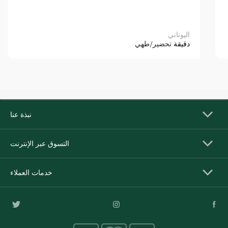
اليوناني
دقيقة
تحضير/طهي
نبذة عنا
التسوق عبر الإنترنت
خدمات العملاء