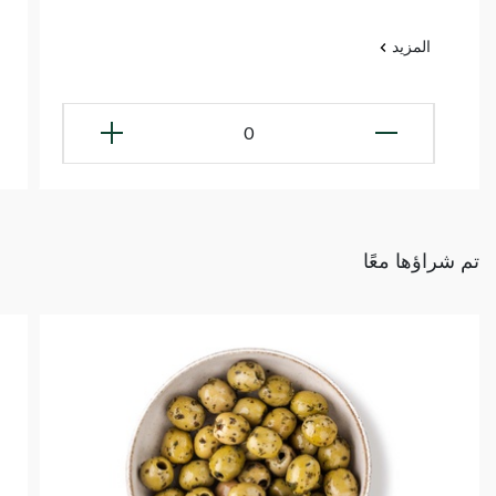
المزيد
0
تم شراؤها معًا