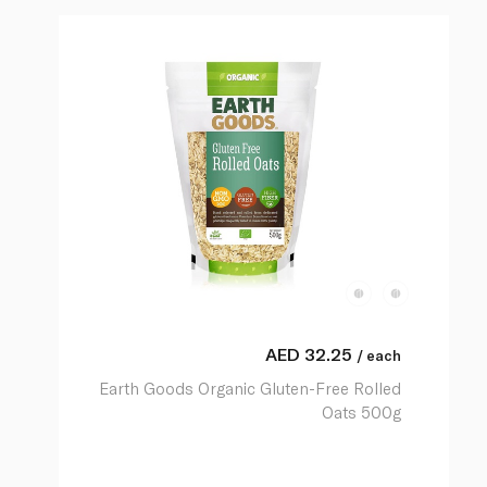
AED
32.25
/ each
Earth Goods Organic Gluten-Free Rolled
Oats 500g