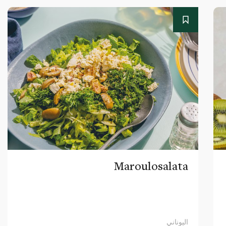
Maroulosalata
اليوناني