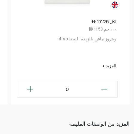
17.25
لكل
11.50 ١٠٠ جم
ويتروز مافن بالزبدة البيضاء × 4
المزيد
0
المزيد من الوصفات الملهمة