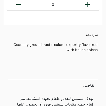
0
نظرة عامة
Coarsely ground, rustic salami expertly flavoured
with Italian spices.
تفاصيل
يهدف سبينس لتقديم طعام بجودة استثنائية. يتم
إنتاج جميع منتجات سبينس فوود أو الحصول عليها