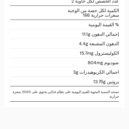
عدد الحصص لكل حاوية 2
الكمية لكل حصة من الوجبة
سعرات حرارية 166
% القيمة اليومية
إجمالي الدهون 11.1g
الدهون المشبعة 4.4g
الكوليسترول 15.7mg
صوديوم 804mg
اجمالي الكربوهيدرات 3g
بروتين 13.75g
تستند النسبة المئوية للقيم اليومية على نظام غذائي يحتوي على 2000 سعرة
حرارية.