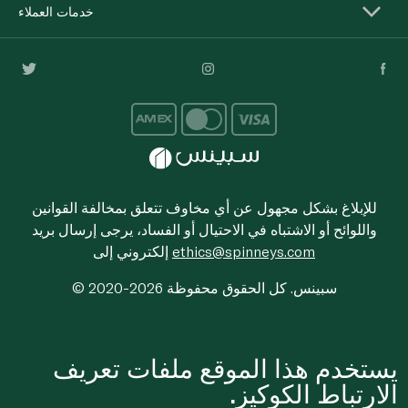
خدمات العملاء
للإبلاغ بشكل مجهول عن أي مخاوف تتعلق بمخالفة القوانين
واللوائح أو الاشتباه في الاحتيال أو الفساد، يرجى إرسال بريد
ethics@spinneys.com
إلكتروني إلى
© 2020-2026 سبينس. كل الحقوق محفوظة
يستخدم هذا الموقع ملفات تعريف
الارتباط الكوكيز.