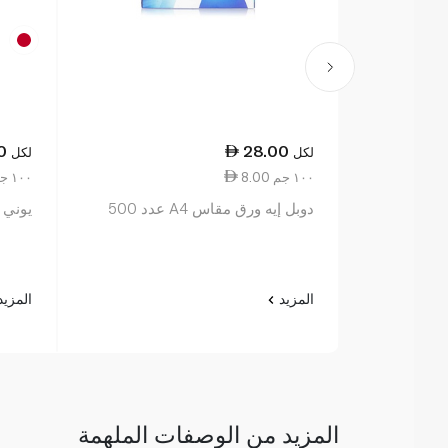
0
28.00
لكل
لكل
8.00 ١٠٠ جم
2.20 ١٠٠ جم
دوبل إيه ورق مقاس A4 عدد 500
يوني 
المزيد
المزي
المزيد من الوصفات الملهمة