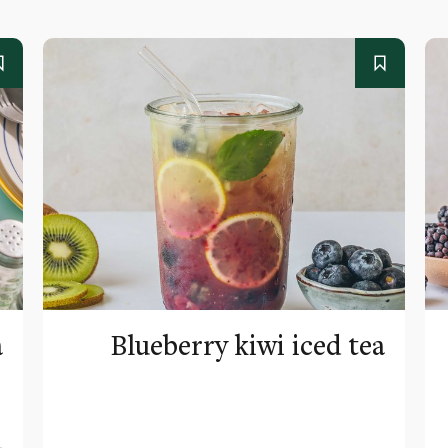
a
Blueberry kiwi iced tea