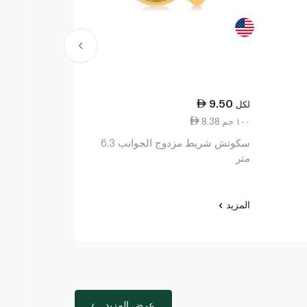
27.00
9.50
لكل
لكل
8.38 ١٠٠ جم
11.00 ١٠٠ جم
سكوتش شريط مزدوج الجوانب 6.3
متر
3
المزيد
المزيد
عرض المزيد