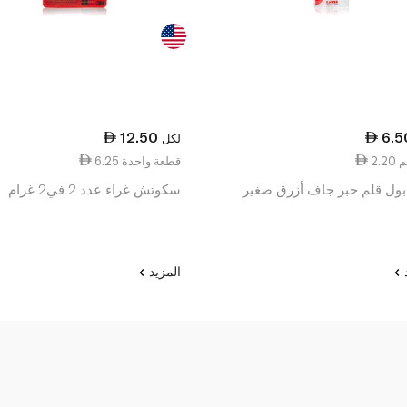
12.50
6.5
لكل
6.25 قطعة واحدة
بول قلم حبر جاف أزرق صغير
سكوتش غراء عدد 2 في2 غرام
د
المزيد