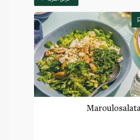
Maroulosalat