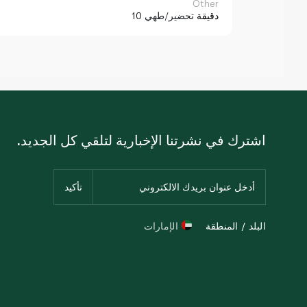
Other
10 دقيقة
تحضير/طهي
اشترك في نشرتنا الإخبارية لتلقي كل الجديد.
البلد / المنطقة
الإمارات