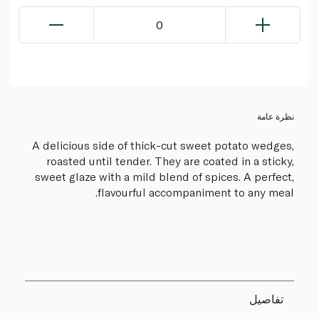
0
نظرة عامة
A delicious side of thick-cut sweet potato wedges,
roasted until tender. They are coated in a sticky,
sweet glaze with a mild blend of spices. A perfect,
flavourful accompaniment to any meal.
تفاصيل