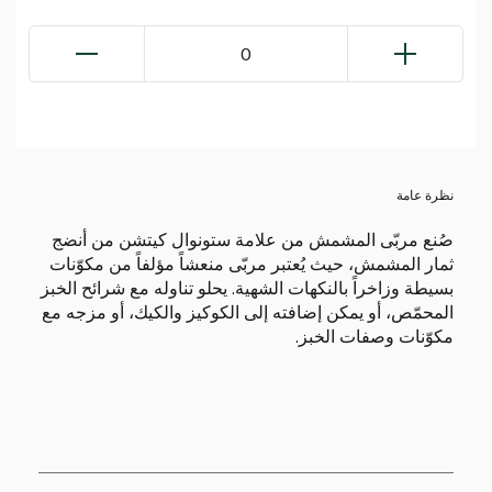
0
نظرة عامة
صُنع مربّى المشمش من علامة ستونوال كيتشن من أنضج
ثمار المشمش، حيث يُعتبر مربّى منعشاً مؤلفاً من مكوّنات
بسيطة وزاخراً بالنكهات الشهية. يحلو تناوله مع شرائح الخبز
المحمّص، أو يمكن إضافته إلى الكوكيز والكيك، أو مزجه مع
مكوّنات وصفات الخبز.