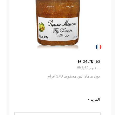
24.75
لكل
6.69 ١٠٠ جم
بون مامان تين محفوظ 370 غرام
المزيد