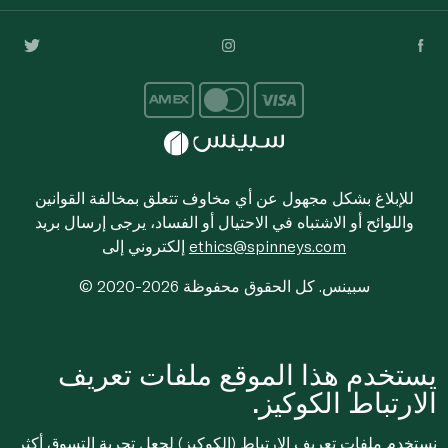
للإبلاغ بشكل مجهول عن أي مخاوف تتعلق بمخالفة القوانين
واللوائح أو الاشتباه في الاحتيال أو الفساد، يرجى إرسال بريد
ethics@spinneys.com
إلكتروني إلى
© 2020-2026 سبينس. كل الحقوق محفوظة
يستخدم هذا الموقع ملفات تعريف
الارتباط الكوكيز.
نستخدم ملفات تعريف الارتباط (الكوكيز) لجعل تجربة التسوق أكثر