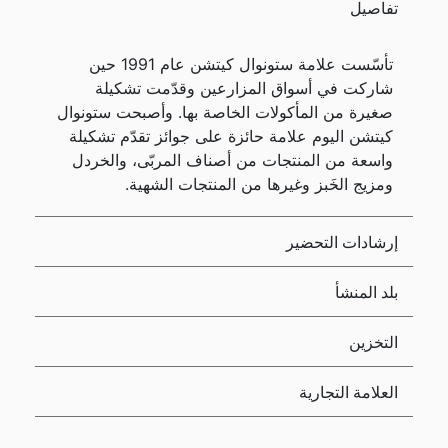
تفاصيل
تأسّست علامة ستونوال كيتشن عام 1991 حين
شاركت في أسواق المزارعين وقدّمت تشكيلة
صغيرة من المأكولات الخاصة بها. وأصبحت ستونوال
كيتشن اليوم علامة حائزة على جوائز تقدّم تشكيلة
واسعة من المنتجات من أصناف المربّى، والخردل
ومزيج الخَبز وغيرها من المنتجات الشهية.
إرشادات التحضير
بلد المنشأ
التخزين
العلامة التجارية