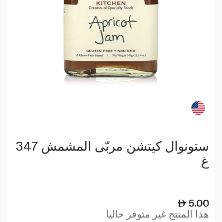
ستونوال كيتشن مربّى المشمش 347
غ
5.00
هذا المنتج غير متوفر حاليا