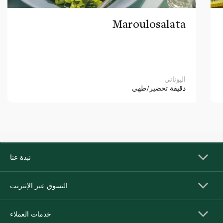
Maroulosalata
اليوناني
دقيقة
تحضير/طهي
نبذة عنا
التسوق عبر الإنترنت
خدمات العملاء