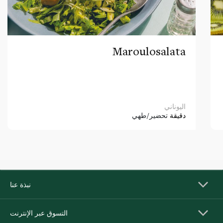
Maroulosalata
اليوناني
دقيقة
تحضير/طهي
نبذة عنا
التسوق عبر الإنترنت