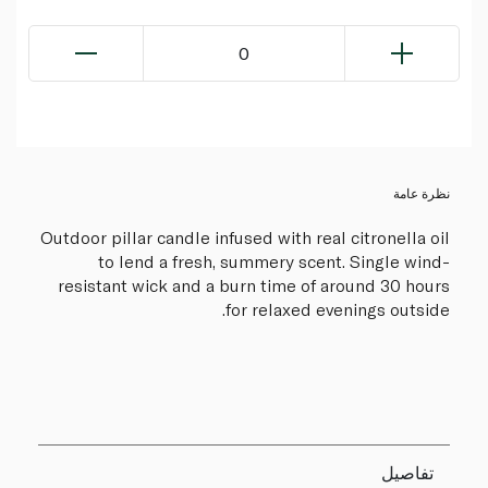
0
نظرة عامة
Outdoor pillar candle infused with real citronella oil
to lend a fresh, summery scent. Single wind-
resistant wick and a burn time of around 30 hours
for relaxed evenings outside.
تفاصيل