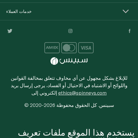
خدمات العملاء
للإبلاغ بشكل مجهول عن أي مخاوف تتعلق بمخالفة القوانين
واللوائح أو الاشتباه في الاحتيال أو الفساد، يرجى إرسال بريد
ethics@spinneys.com
إلكتروني إلى
© 2020-2026 سبينس. كل الحقوق محفوظة
يستخدم هذا الموقع ملفات تعريف