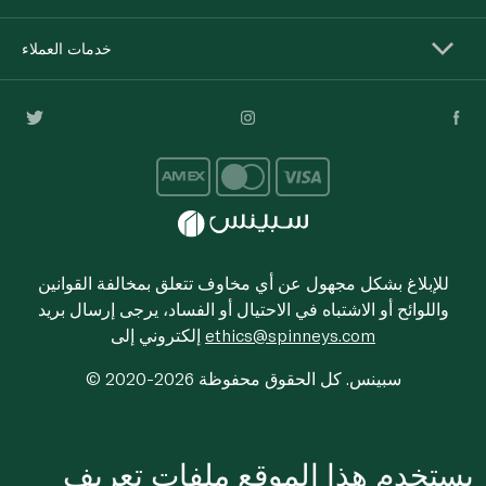
خدمات العملاء
للإبلاغ بشكل مجهول عن أي مخاوف تتعلق بمخالفة القوانين
واللوائح أو الاشتباه في الاحتيال أو الفساد، يرجى إرسال بريد
ethics@spinneys.com
إلكتروني إلى
© 2020-2026 سبينس. كل الحقوق محفوظة
يستخدم هذا الموقع ملفات تعريف