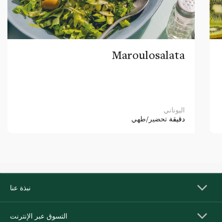
Maroulosalata
اليوناني
دقيقة
تحضير/طهي
نبذة عنا
التسوق عبر الإنترنت