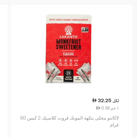
32.25
لكل
0.36 ١ جم
لاكانتو محلى بنكهة المونك فروت كلاسيك 2 كيس 90
غرام