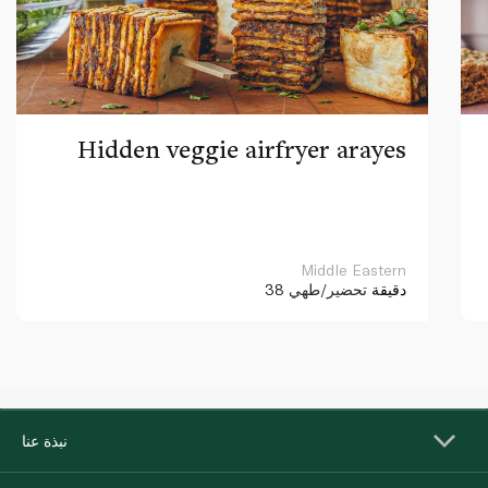
Hidden veggie airfryer arayes
Middle Eastern
38 دقيقة
تحضير/طهي
نبذة عنا