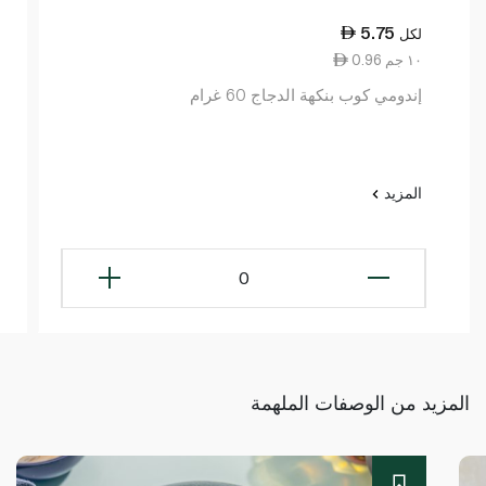
5.75
لكل
0.96 ١٠ جم
إندومي كوب بنكهة الدجاج 60 غرام
المزيد
0
المزيد من الوصفات الملهمة