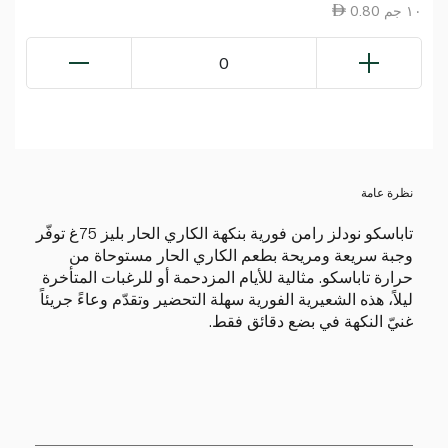
0.80 ١٠ جم
0
نظرة عامة
تاباسكو نودلز رامن فورية بنكهة الكاري الحار بليز 75غ توفّر
وجبة سريعة ومريحة بطعم الكاري الحار مستوحاة من
حرارة تاباسكو. مثالية للأيام المزدحمة أو للرغبات المتأخرة
ليلاً، هذه الشعيرية الفورية سهلة التحضير وتقدّم وعاءً جريئاً
غنيّ النكهة في بضع دقائق فقط.