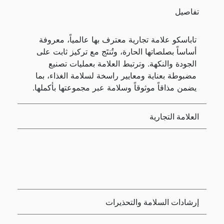
تفاصيل
تاباسكو علامة تجارية معترف بها عالمياً، معروفة
أساساً بصلصاتها الحارة، وتُنتَج مع تركيز ثابت على
الجودة والنكهة. وترتبط العلامة بعمليات تصنيع
مضبوطة بعناية ومعايير راسخة لسلامة الغذاء، بما
يضمن مذاقاً موثوقاً وسلامة عبر مجموعتها بأكملها.
العلامة التجارية
إرشادات السلامة والتحذيرات