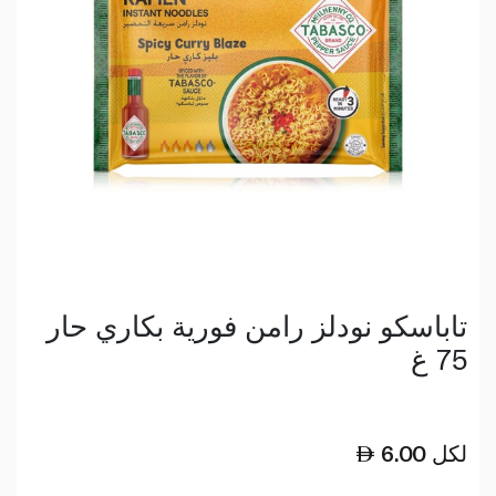
تاباسكو نودلز رامن فورية بكاري حار
75 غ
لكل
6.00