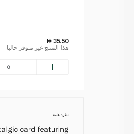
35.50
هذا المنتج غير متوفر حاليا
0
نظرة عامة
algic card featuring