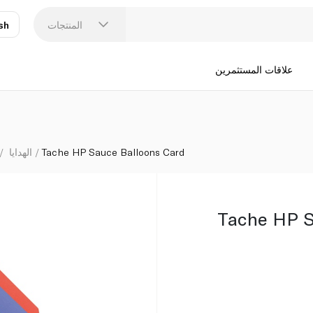
المنتجات
sh
عر
N
علاقات المستثمرين
Tache HP Sauce Balloons Card
الهدايا
Tache HP S