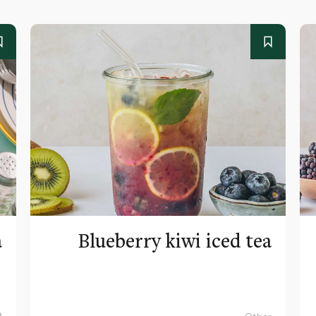
a
Blueberry kiwi iced tea