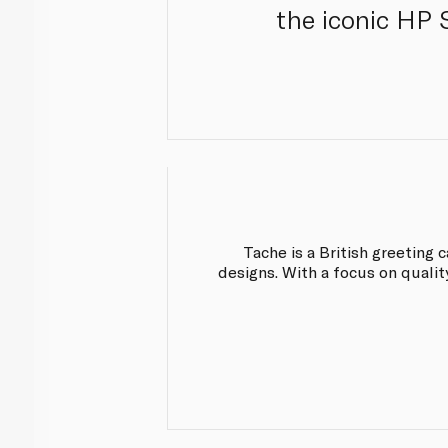
the iconic HP S
Tache is a British greeting 
designs. With a focus on qualit