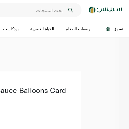
اضف الى السلة
تسوق
وصفات الطعام
الحياة العصرية
بودكاست
auce Balloons Card