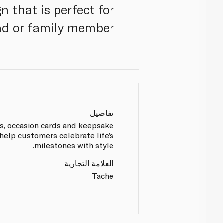
n that is perfect for
nd or family member.
تفاصيل
rds, occasion cards and keepsake
 help customers celebrate life’s
milestones with style.
العلامة التجارية
Tache