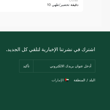
Other
10 دقيقة
تحضير/طهي
اشترك في نشرتنا الإخبارية لتلقي كل الجديد.
البلد / المنطقة
الإمارات