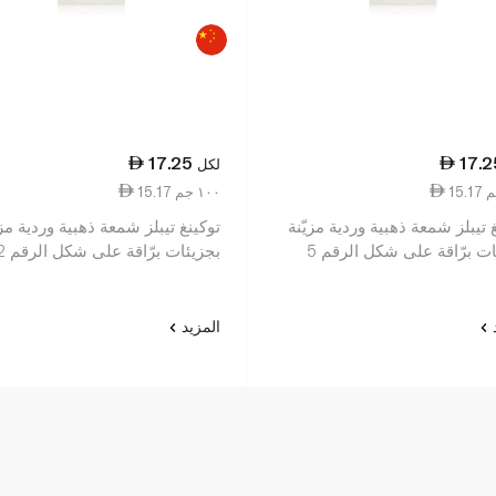
17.25
17.2
لكل
15.17 ١٠٠ جم
 تيبلز شمعة ذهبية وردية مزيّنة
توكينغ تيبلز شمعة ذهبية وردية مزي
ت برّاقة على شكل الرقم 5
بجزيئات برّاقة على شكل الرقم 2
د
المزيد