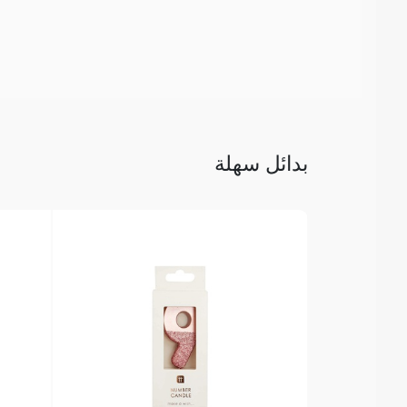
بدائل سهلة