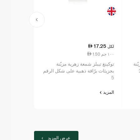
17.25
17.25
لكل
لكل
1.50 ١٠٠ جم
15.17 ١٠٠ جم
ّنة
توكينغ تيبلز شمعة زهرية مزيّنة
توكينغ تيبلز ش
بجزيئات برّاقة ذهبية على شكل الرقم
بجزيئات برّاق
5
المزيد
المزيد
عرض المزيد