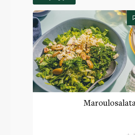
Maroulosalat