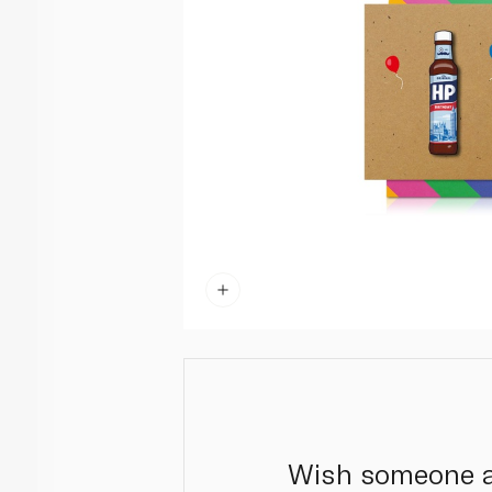
Wish someone a 