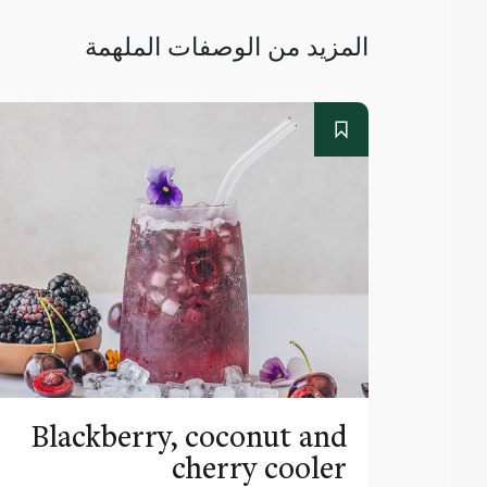
المزيد من الوصفات الملهمة
Blackberry, coconut and
cherry cooler