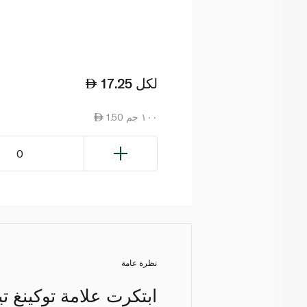
لكل
17.25
1.50 ١٠٠ جم
0
نظرة عامة