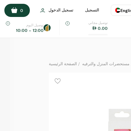
ز شمعة زهرية مزيّنة بجزيئات برّاقة ذهبية على شكل الرقم 0
التسجيل
تسجيل الدخول
0
Engli
لكل
توصيل مجاني
اللغة
E
توصيل اليوم
0.00
10:00 – 12:00
UAE
KSA
مستحضرات المنزل والترفيه
الصفحة الرئيسية