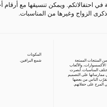
عكة في احتفالاتكم. ويمكن تنسيقها مع أرقام
وذكرى الزواج وغيرها من المناسبات.
المكونات
ً من المنتجات الممتعة
شمع البرافين.
ا الأكسسوارات، والألعاب
ختلف المناسبات. أبصرت
في ممارساتها على التصميم
تقرّب الناس من بعضها
المرح على حفلاتهم.