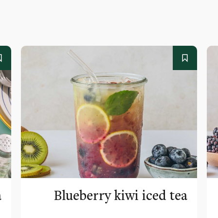
a
Blueberry kiwi iced tea