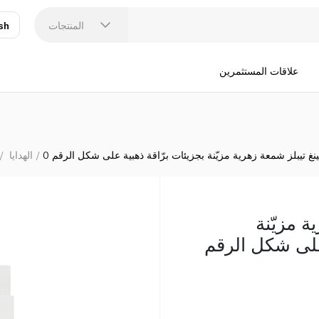
توكينغ تيبل
المنتجات
sh
عر
N
علاقات المستثمرين
نغ تيبلز شمعة زهرية مزيّنة بجزيئات برّاقة ذهبية على شكل الرقم 0
الهدايا
ة مزيّنة
على شكل الرقم