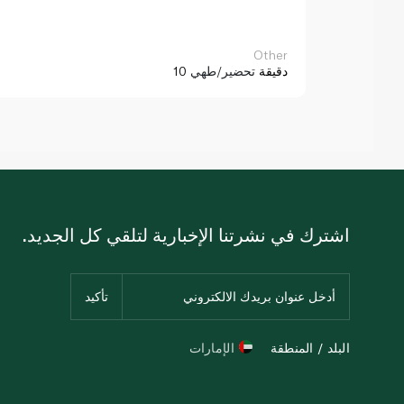
Other
10 دقيقة
تحضير/طهي
اشترك في نشرتنا الإخبارية لتلقي كل الجديد.
البلد / المنطقة
الإمارات