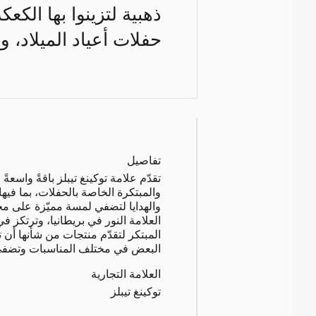
ذهبية لتزينوا بها الك
حفلات أعياد الميلاد، 
تفاصيل
تقدّم علامة توكينغ تيبلز باقةً واسعة
والمبتكرة الخاصة بالحفلات، بما فيه
والهدايا لتضفي لمسة مميّزة على م
العلامة النور في بريطانيا، وترتكز 
المبتكر لتقدّم منتجات من شأنها أن 
البعض في مختلف المناسبات وتضفي 
العلامة التجارية
توكينغ تيبلز