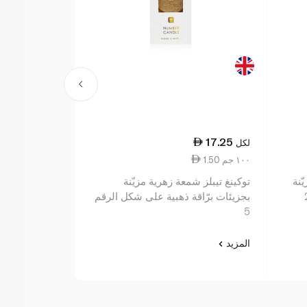
17.25
17.25
لكل
لكل
1.50 ١٠٠ جم
15.17 ١٠٠ جم
ّنة
توكينغ تيبلز شمعة زهرية مزيّنة
توكينغ تيبلز ش
بجزيئات برّاقة ذهبية على شكل الرقم
بجزيئات برّاق
5
المزيد
المزيد