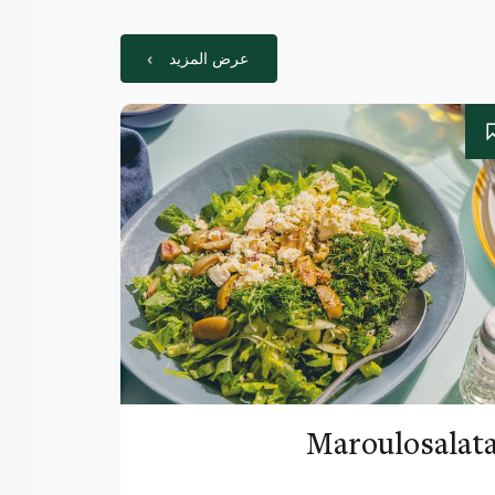
عرض المزيد
Maroulosalat