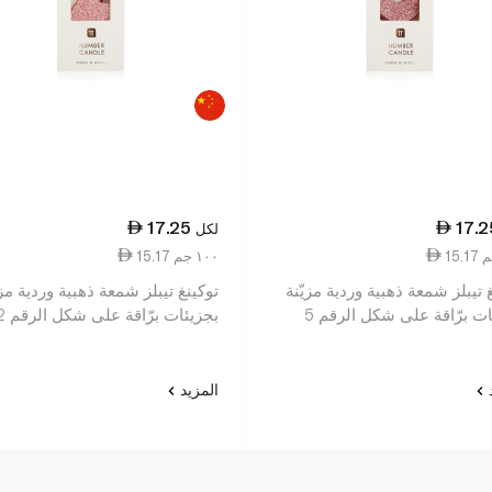
17.25
17.2
لكل
15.17 ١٠٠ جم
 تيبلز شمعة ذهبية وردية مزيّنة
توكينغ تيبلز شمعة ذهبية وردية مزي
ت برّاقة على شكل الرقم 5
بجزيئات برّاقة على شكل الرقم 2
د
المزيد