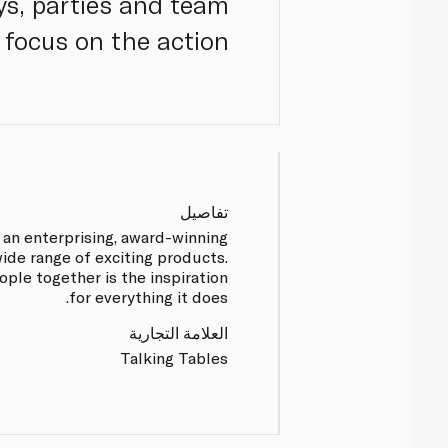
s, parties and team
 focus on the action.
تفاصيل
s an enterprising, award-winning
wide range of exciting products.
ople together is the inspiration
for everything it does.
العلامة التجارية
Talking Tables