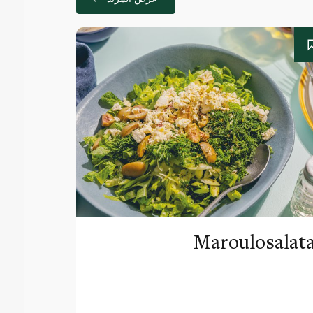
Maroulosalat