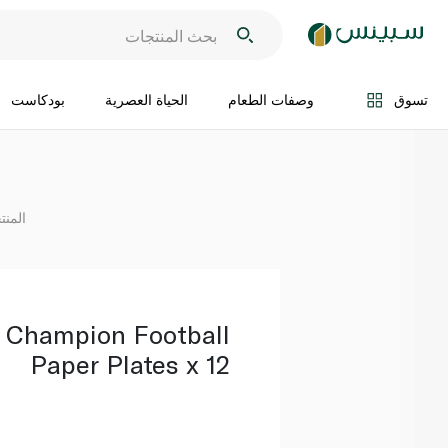
اضف الى السلة
تسوق
وصفات الطعام
الحياة العصرية
بودكاست
المنت
s Champion Football
Paper Plates x 12