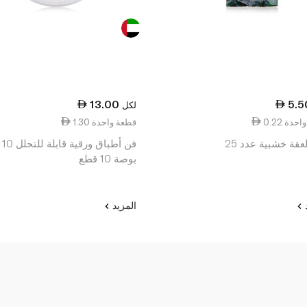
13.00
5.5
لكل
ة واحدة
1.30 قطعة واحدة
قة خشبية عدد 25
فن أطباق ورقية قابلة للتحلل 10
بوصة 10 قطع
د
المزيد