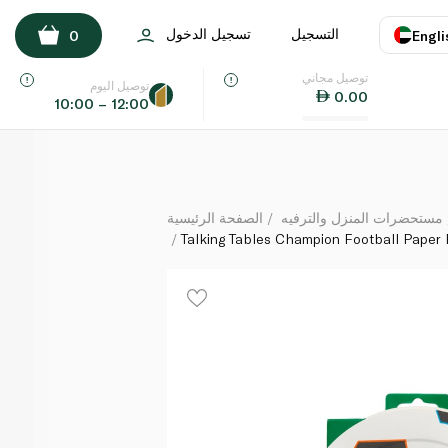
Talking Tables Champion Football Paper Plates x 12
التسجيل
تسجيل الدخول
0
Engli
لكل
توصيل مجاني
اللغة
E
توصيل اليوم
0.00
10:00 – 12:00
UAE
KSA
مستحضرات المنزل والترفيه
الصفحة الرئيسية
Talking Tables Champion Football Paper 