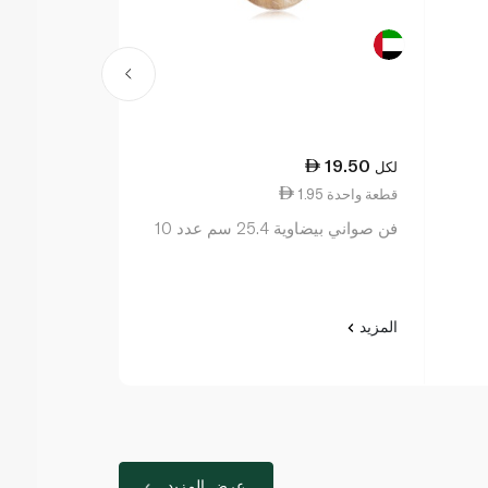
18.50
19.50
لكل
لكل
1.95 قطعة واحدة
1.85 قطعة واحدة
فن صواني بيضاوية 25.4 سم عدد 10
10 قطع
المزيد
المزيد
عرض المزيد