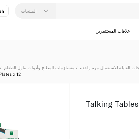
المنتجات
sh
عر
N
علاقات المستثمرين
جات القابلة للاستعمال مرة واحدة
مستلزمات المطبخ وأدوات تناول الطعام
Plates x 12
Talking Table