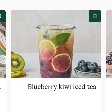
a
Blueberry kiwi iced tea