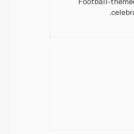
Football-themed
celebr