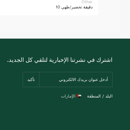
Other
10 دقيقة
تحضير/طهي
اشترك في نشرتنا الإخبارية لتلقي كل الجديد.
البلد / المنطقة
الإمارات