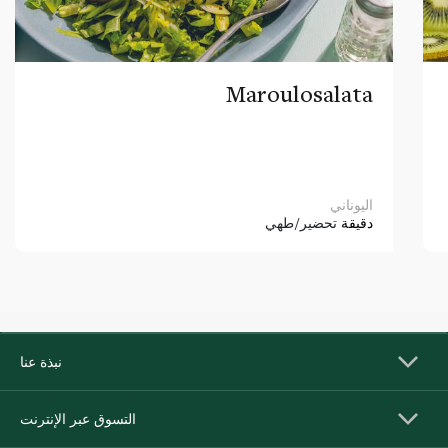
Maroulosalata
اليوناني
دقيقة
تحضير/طهي
نبذة عنا
التسوق عبر الإنترنت