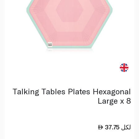
Talking Tables Plates Hexagonal
Large x 8
لكل
37.75