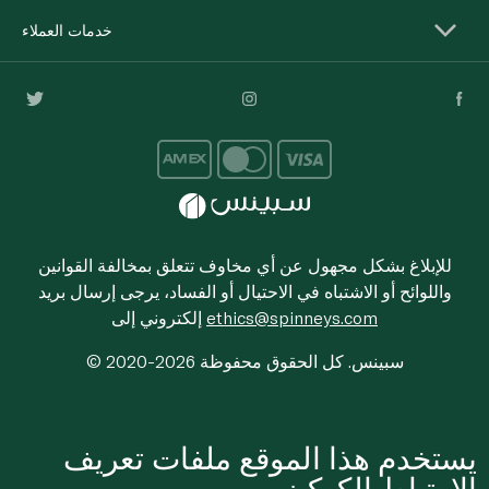
خدمات العملاء
للإبلاغ بشكل مجهول عن أي مخاوف تتعلق بمخالفة القوانين
واللوائح أو الاشتباه في الاحتيال أو الفساد، يرجى إرسال بريد
ethics@spinneys.com
إلكتروني إلى
© 2020-2026 سبينس. كل الحقوق محفوظة
يستخدم هذا الموقع ملفات تعريف
الارتباط الكوكيز.