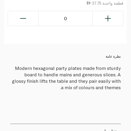
37.75 قطعة واحدة
0
نظرة عامة
Modern hexagonal party plates made from sturdy
board to handle mains and generous slices. A
glossy finish lifts the table and they pair easily with
a mix of colours and themes.