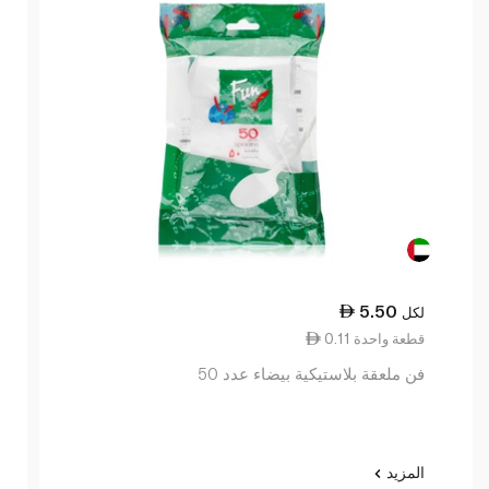
5.50
لكل
0.11 قطعة واحدة
فن ملعقة بلاستيكية بيضاء عدد 50
المزيد