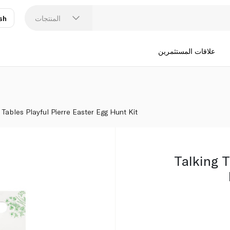
المنتجات
sh
عر
N
علاقات المستثمرين
g Tables Playful Pierre Easter Egg Hunt Kit
Talking T