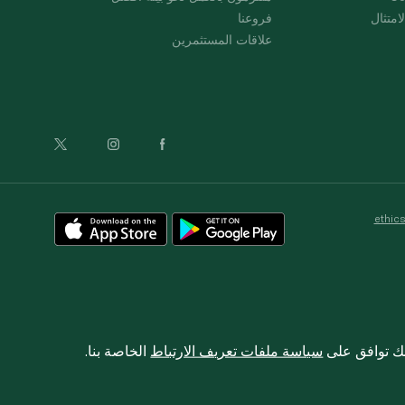
امتثال
فروعنا
علاقات المستثمرين
ethic
نك توافق على
سياسة ملفات تعريف الارتباط
الخاصة بنا.