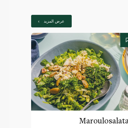
عرض المزيد
Maroulosalat