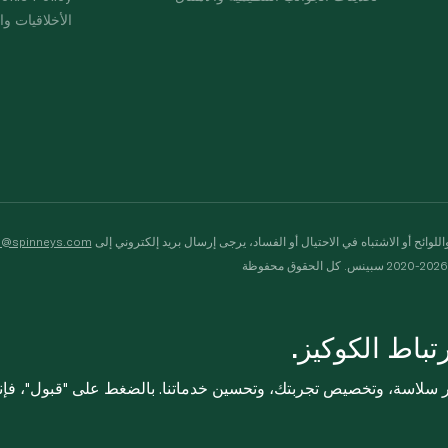
الأخلاقيات وال
لوائح أو الاشتباه في الاحتيال أو الفساد، يرجى إرسال بريد إلكتروني إلى
s@spinneys.com
ظة
باط الكوكيز.
ثر سلاسة، وتخصيص تجربتك، وتحسين خدماتنا. بالضغط على "قبول"، فإ