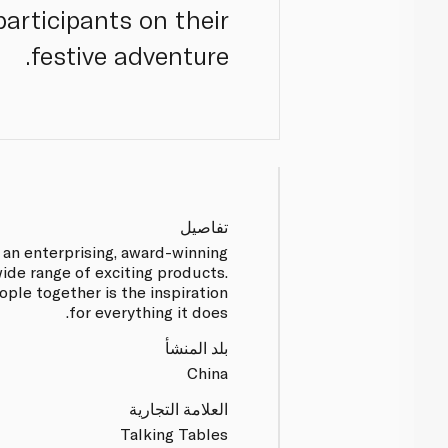
participants on their
festive adventure.
تفاصيل
s an enterprising, award-winning
wide range of exciting products.
ople together is the inspiration
for everything it does.
بلد المنشأ
China
العلامة التجارية
Talking Tables