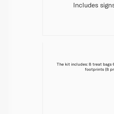
Includes signs
The kit includes: 8 treat bags 
footprints (8 p