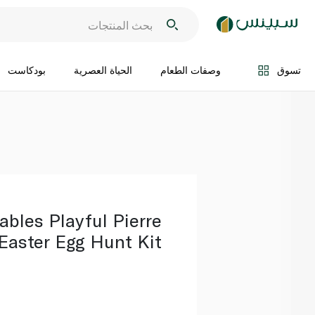
اضف الى السلة
تسوق
وصفات الطعام
الحياة العصرية
بودكاست
ables Playful Pierre
Easter Egg Hunt Kit