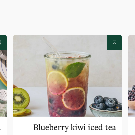
a
Blueberry kiwi iced tea