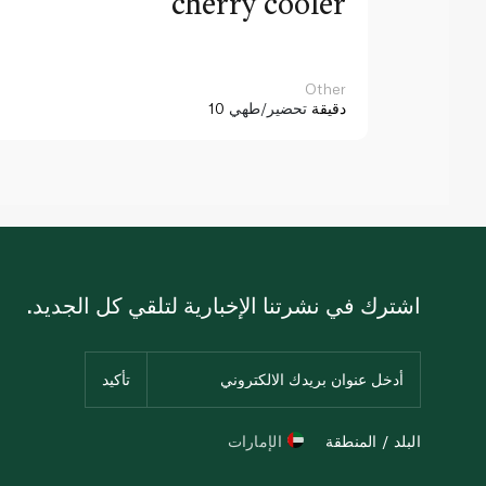
cherry cooler
Other
10 دقيقة
تحضير/طهي
اشترك في نشرتنا الإخبارية لتلقي كل الجديد.
البلد / المنطقة
الإمارات