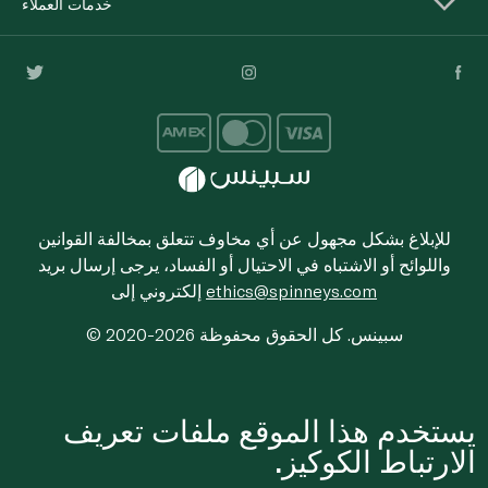
خدمات العملاء
للإبلاغ بشكل مجهول عن أي مخاوف تتعلق بمخالفة القوانين
واللوائح أو الاشتباه في الاحتيال أو الفساد، يرجى إرسال بريد
ethics@spinneys.com
إلكتروني إلى
© 2020-2026 سبينس. كل الحقوق محفوظة
يستخدم هذا الموقع ملفات تعريف
الارتباط الكوكيز.