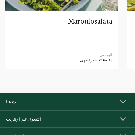
Maroulosalata
اليوناني
دقيقة
تحضير/طهي
نبذة عنا
التسوق عبر الإنترنت