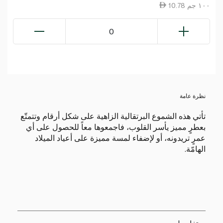
10.78 ١٠٠ جم
0
نظرة عامة
تأتي هذه الشموع البرتقالية الزاهية على شكل أرقام وتتمتّع
بعطرٍ مميز يأسر القلوب، فاجمعوها معاً للحصول على أي
عمرٍ تريدونه، أو لإضفاء لمسة مميزة على أعياد الميلاد
الهامّة.