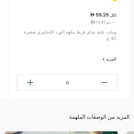
59.25
لكل
14.81 ١٠ جم
ويتارد علبة شاي فرط بنكهة الورد الإنجليزي صغيرة
40 غ
المزيد
0
المزيد من الوصفات الملهمة