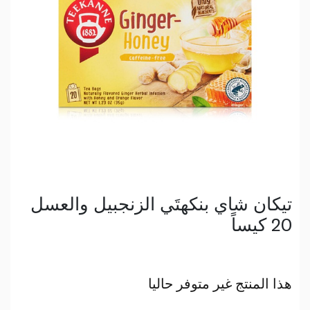
تيكان شاي بنكهتَي الزنجبيل والعسل
20 كيساً
هذا المنتج غير متوفر حاليا