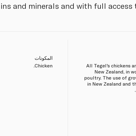
mins and minerals and with full access 
المكونات
Chicken.
All Tegel's chickens a
New Zealand, in wo
poultry. The use of gr
in New Zealand and th