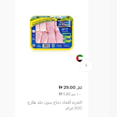
29.00
لكل
5.80 ١٠٠ جم
الخزنة أفخاذ دجاج بدون جلد طازج
500 غرام