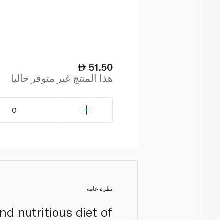
51.50
هذا المنتج غير متوفر حاليا
0
نظرة عامة
d nutritious diet of