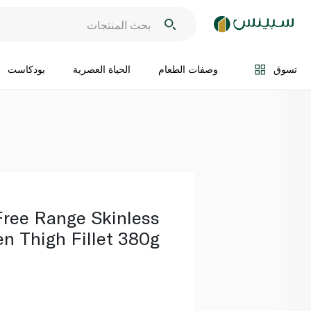
اضف الى السلة
تسوق
وصفات الطعام
الحياة العصرية
بودكاست
Free Range Skinless
n Thigh Fillet 380g