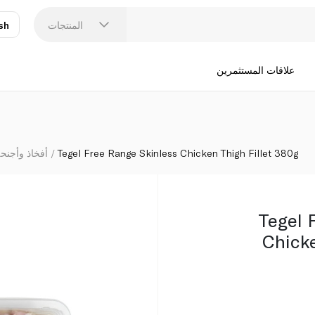
g
المنتجات
sh
عر
N
علاقات المستثمرين
Tegel Free Range Skinless Chicken Thigh Fillet 380g
أفخاذ وأجنحة
Tegel 
Chicke