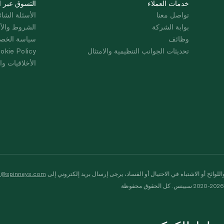
خدمات العملاء
التسوق عبر ا
تواصل معنا
الأسئلة الشائ
بوابة الشركة
الشروط والأ
وظائف
سياسة الخص
تحديثات الجوانب التنظيمية والامتثال
okie Policy
الأخلاقيات وال
لوائح أو الاشتباه في الاحتيال أو الفساد، يرجى إرسال بريد إلكتروني إلى
s@spinneys.com
ظة