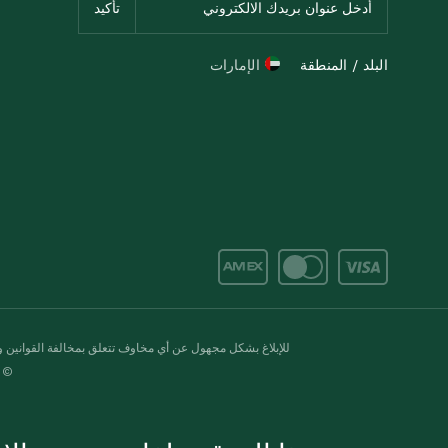
البلد / المنطقة
الإمارات
للإبلاغ بشكل مجهول عن أي مخاوف تتعلق بمخالفة القوانين وال
© 2020-2026 سبينس. كل الحقوق محفو