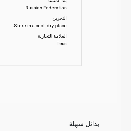
بلد المنشأ
Russian Federation
التخزين
Store in a cool, dry place.
العلامة التجارية
Tess
بدائل سهلة