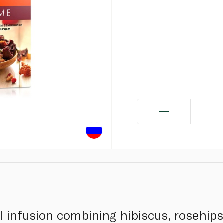
l infusion combining hibiscus, rosehips