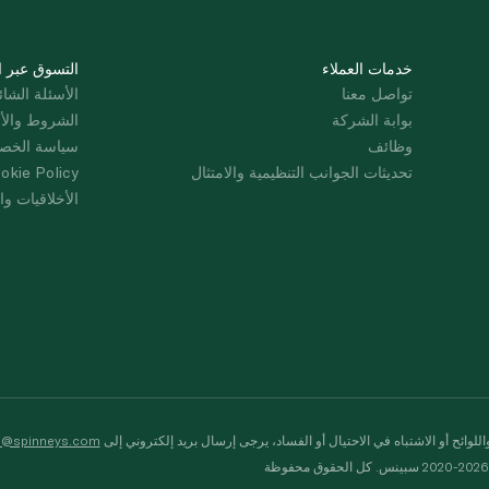
خدمات العملاء
التسوق عبر ا
تواصل معنا
الأسئلة الشائ
بوابة الشركة
الشروط والأ
وظائف
سياسة الخص
تحديثات الجوانب التنظيمية والامتثال
okie Policy
الأخلاقيات وال
لوائح أو الاشتباه في الاحتيال أو الفساد، يرجى إرسال بريد إلكتروني إلى
s@spinneys.com
ظة