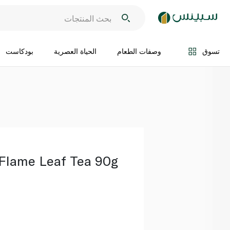
اضف الى السلة
تسوق
وصفات الطعام
الحياة العصرية
بودكاست
Flame Leaf Tea 90g