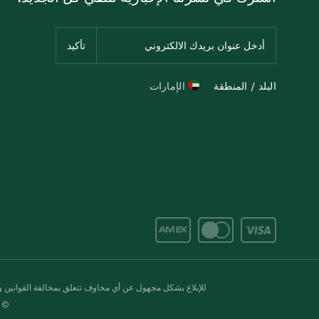
البلد / المنطقة
الإمارات
للإبلاغ بشكل مجهول عن أي مخاوف تتعلق بمخالفة القوانين وال
© 2020-2026 سبينس. كل الحقوق محفو