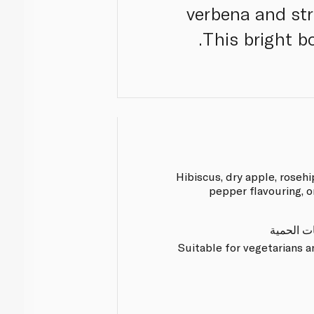
verbena and str
This bright bo
Hibiscus, dry apple, rosehi
pepper flavouring, 
ات الحمية
Suitable for vegetarians 