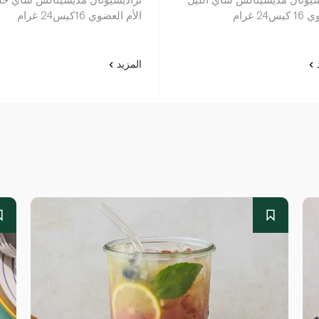
24 غرام
الأم العضوي 16كيس24 غرام
د
المزيد