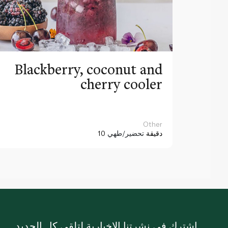
Blackberry, coconut and
cherry cooler
Other
10 دقيقة
تحضير/طهي
اشترك في نشرتنا الإخبارية لتلقي كل الجديد.