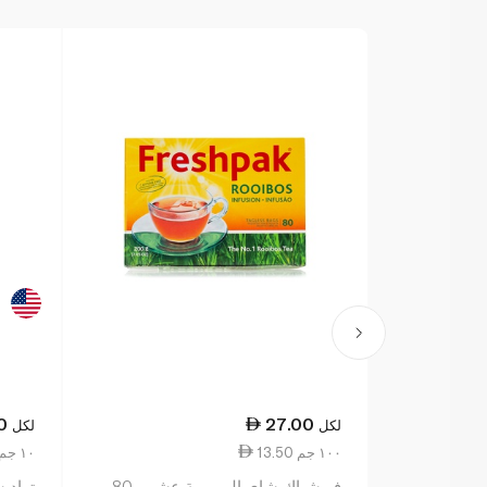
0
27.00
لكل
لكل
13.50 ١٠٠ جم
22.29 ١٠ جم
فريشباك شاي المريمية عشبي 80
ترادي