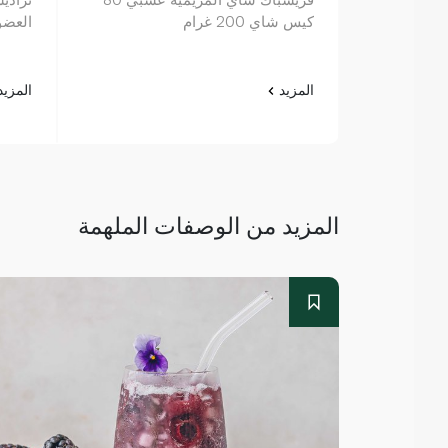
كيس شاي 200 غرام
العضوي 16 كيس
المزيد
المزي
المزيد من الوصفات الملهمة