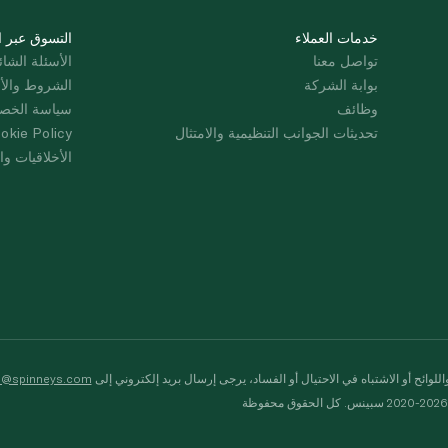
خدمات العملاء
التسوق عبر ا
تواصل معنا
الأسئلة الشائ
بوابة الشركة
الشروط والأ
وظائف
سياسة الخص
تحديثات الجوانب التنظيمية والامتثال
okie Policy
الأخلاقيات وال
لوائح أو الاشتباه في الاحتيال أو الفساد، يرجى إرسال بريد إلكتروني إلى
s@spinneys.com
ظة