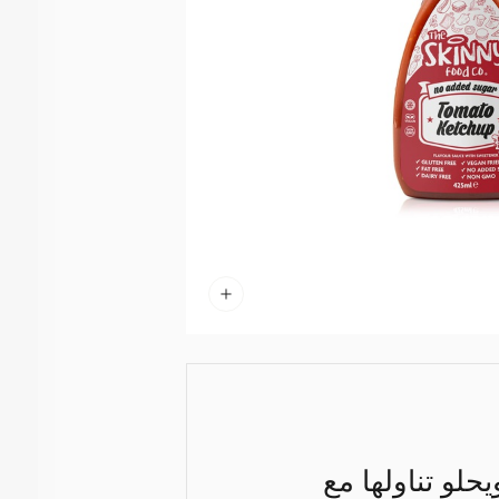
لو تناولها مع