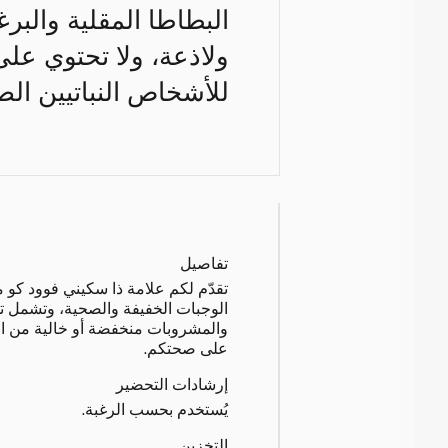
البطاطا المقلية والبر
ولاذعة، ولا تحتوي على
للأشخاص النباتيين الصر
تفاصيل
تقدّم لكم علامة ذا سكيني فوود كو
الوجبات الخفيفة والصحية، وتشمل ت
والمشروبات منخفضة أو خالية من ا
على صحتكم.
إرشادات التحضير
يُستخدم بحسب الرغبة.
التخزين