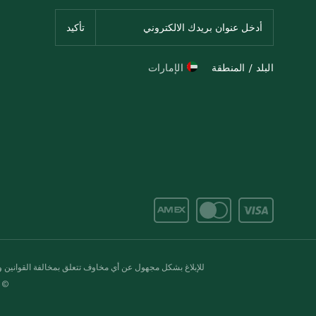
البلد / المنطقة
الإمارات
للإبلاغ بشكل مجهول عن أي مخاوف تتعلق بمخالفة القوانين وال
© 2020-2026 سبينس. كل الحقوق محفو