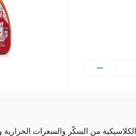
لاسيكية من السكّر والسعرات الحرارية ويح