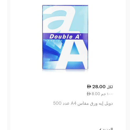
28.00
لكل
8.00 ١٠٠ جم
دوبل إيه ورق مقاس A4 عدد 500
المزيد