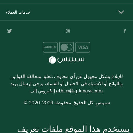
خدمات العملاء
للإبلاغ بشكل مجهول عن أي مخاوف تتعلق بمخالفة القوانين
واللوائح أو الاشتباه في الاحتيال أو الفساد، يرجى إرسال بريد
ethics@spinneys.com
إلكتروني إلى
© 2020-2026 سبينس. كل الحقوق محفوظة
يستخدم هذا الموقع ملفات تعريف