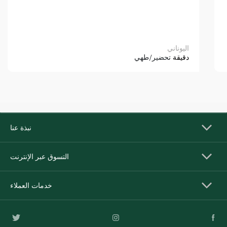
اليوناني
دقيقة
تحضير/طهي
نبذة عنا
التسوق عبر الإنترنت
خدمات العملاء