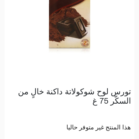
تورس لوح شوكولاتة داكنة خالٍ من
السكّر 75 غ
هذا المنتج غير متوفر حاليا