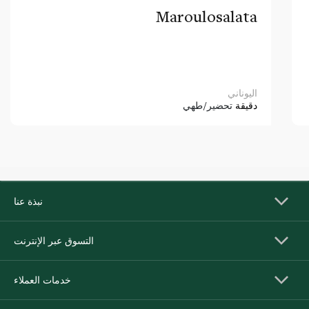
Maroulosalata
اليوناني
دقيقة
تحضير/طهي
نبذة عنا
التسوق عبر الإنترنت
خدمات العملاء