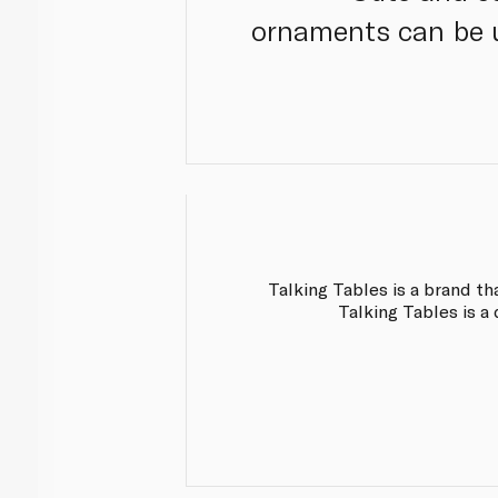
ornaments can be u
Talking Tables is a brand th
Talking Tables is a