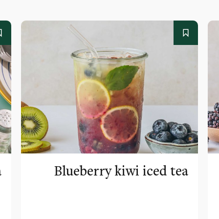
a
Blueberry kiwi iced tea