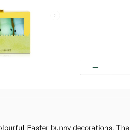
olourful Easter bunny decorations. The