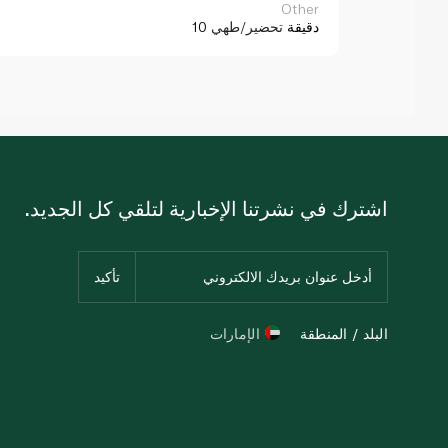
Other
10 دقيقة
تحضير/طهي
اشترك في نشرتنا الإخبارية لتلقي كل الجديد.
البلد / المنطقة
الإمارات