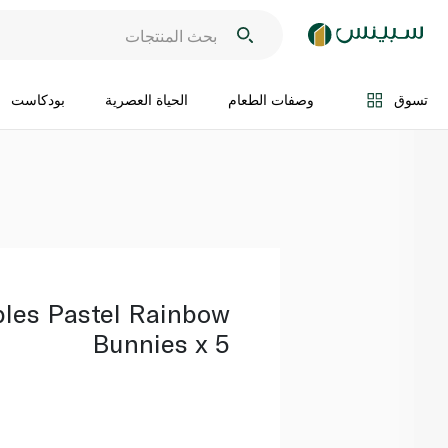
اضف الى السلة
تسوق
وصفات الطعام
الحياة العصرية
بودكاست
bles Pastel Rainbow
Bunnies x 5