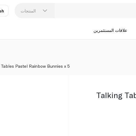
المنتجات
sh
عر
N
علاقات المستثمرين
g Tables Pastel Rainbow Bunnies x 5
Talking Ta