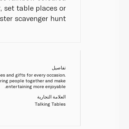
 set table places or
ster scavenger hunt.
تفاصيل
es and gifts for every occasion.
 bring people together and make
entertaining more enjoyable.
العلامة التجارية
Talking Tables