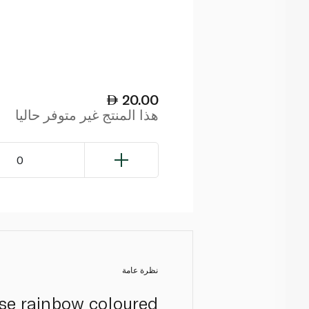
20.00
هذا المنتج غير متوفر حاليا
0
نظرة عامة
se rainbow coloured