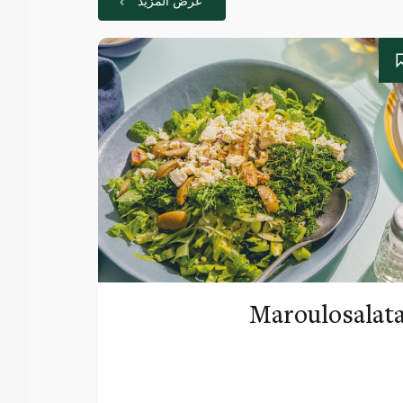
عرض المزيد
Maroulosalat