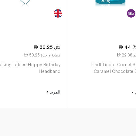
59.25
44.7
لكل
59.25 قطعة واحدة
alking Tables Happy Birthday
Lindt Lindor Cornet S
Headband
Caramel Chocolate
د
المزيد