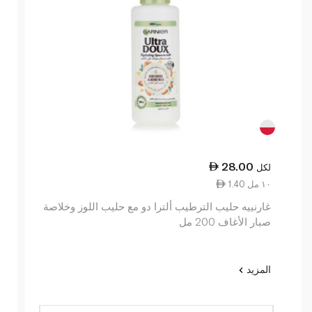
28.00
لكل
1.40 ١٠ مل
غارنييه حليب الترطيب ألترا دو مع حليب اللوز وخلاصة
صبار الأغاف 200 مل
المزيد