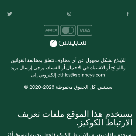
للإبلاغ بشكل مجهول عن أي مخاوف تتعلق بمخالفة القوانين
واللوائح أو الاشتباه في الاحتيال أو الفساد، يرجى إرسال بريد
ethics@spinneys.com
إلكتروني إلى
© 2020-2026 سبينس. كل الحقوق محفوظة
يستخدم هذا الموقع ملفات تعريف
الارتباط الكوكيز.
نستخدم ملفات تعريف الارتباط (الكوكيز) لجعل تجربة التسوق أكثر