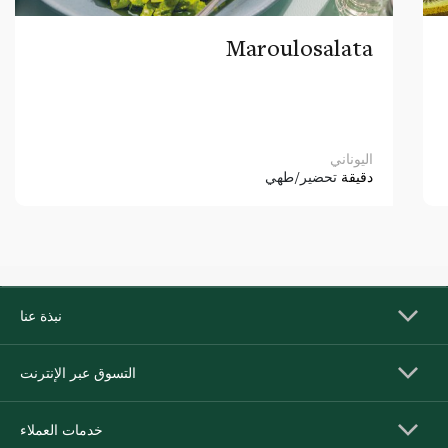
Maroulosalata
اليوناني
دقيقة
تحضير/طهي
نبذة عنا
التسوق عبر الإنترنت
خدمات العملاء