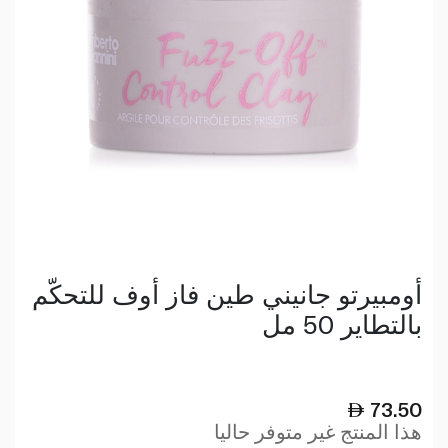
أومبيرتو جانيني طين فاز أوف للتحكّم
بالتطاير 50 مل
73.50
هذا المنتج غير متوفر حاليا