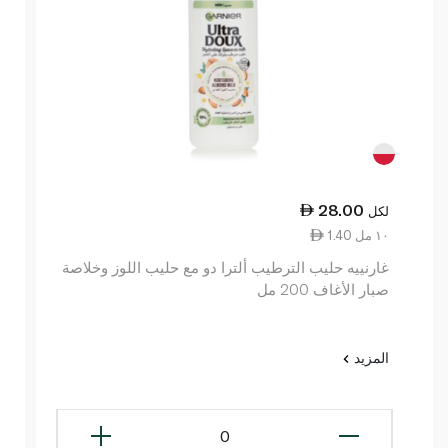
28.00
لكل
1.40 ١٠ مل
غارنييه حليب الترطيب ألترا دو مع حليب اللوز وخلاصة
صبار الأغاف 200 مل
المزيد
0