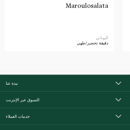
Maroulosalata
اليوناني
دقيقة
تحضير/طهي
نبذة عنا
التسوق عبر الإنترنت
خدمات العملاء