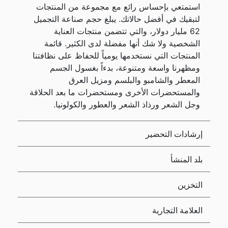
استمتعي بإحساس رائع مع مجموعة من المنتجات
لتبقيك في أفضل حالاتك. يبلغ حجم صناعة التجميل
62 مليار دولار، والتي تتضمن منتجات العناية
الشخصية ولا شك أنها مفضلة لدى الكثير. قائمة
المنتجات التي نستخدمها يومياً للحفاظ على نظافتنا
ومظهرنا واسعة ومتنوعة، بدءاً بغسول الجسم
المعطر والشامبو والبلسم ومزيل العرق
والمستحضرات الأخرى ومستحضرات ما بعد الحلاقة
وجل الشعر ورذاذ الشعر والعطور والكولونيا.
إرشادات التحضير
بلد المنشأ
التخزين
العلامة التجارية