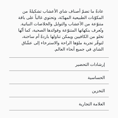
عادةً ما تضمّ أصناف شاي الأعشاب تشكيلةً من
المكوّنات الطبيعية المهدّئة، وتحتوي غالباً على باقة
متنوّعة من الأعشاب والتوابل والخلاصات النباتية.
وتُعرف بنكهاتها المتنوّعة وفوائدها الصحية، كما أنّها
تخلو من الكافيين ويمكن تناولها باردةً أم ساخنة،
لتوفّر تجربة ملؤها الراحة والاسترخاء إلى عشّاق
الشاي في جميع أنحاء العالم.
إرشادات التحضير
الحساسية
التخزين
العلامة التجارية