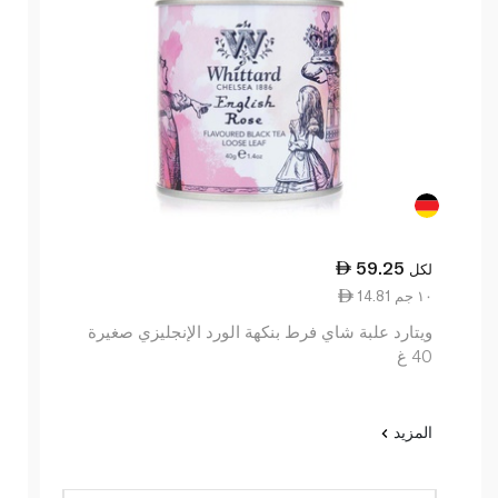
59.25
لكل
14.81 ١٠ جم
ويتارد علبة شاي فرط بنكهة الورد الإنجليزي صغيرة
40 غ
المزيد