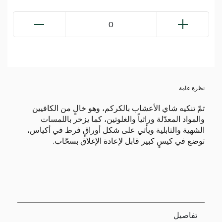
0
نظرة عامة
تمّ تنكيه شاي الأعشاب بالكركم، وهو خالٍ من الكافيين
والمواد المعدّلة وراثياً والغلوتين، كما يزخر باللمسات
الشهية والتابلية ويأتي على شكل أوراقٍ فرط في أكياس،
توضع في كيسٍ كبير قابل لإعادة الإغلاق بسحّاب.
تفاصيل