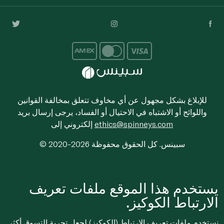
للإبلاغ بشكل مجهول عن أي مخاوف تتعلق بمخالفة القوانين
واللوائح أو الاشتباه في الاحتيال أو الفساد، يرجى إرسال بريد
ethics@spinneys.com
إلكتروني إلى
© 2020-2026 سبينس. كل الحقوق محفوظة
يستخدم هذا الموقع ملفات تعريف
الارتباط الكوكيز.
نستخدم ملفات تعريف الارتباط (الكوكيز) لجعل تجربة التسوق أكثر