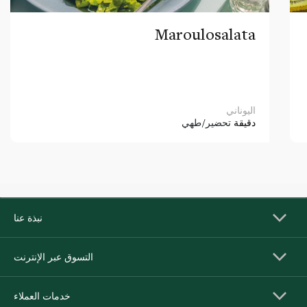
Maroulosalata
اليوناني
دقيقة
تحضير/طهي
نبذة عنا
التسوق عبر الإنترنت
خدمات العملاء